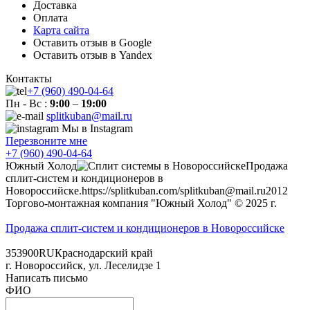
Доставка
Оплата
Карта сайта
Оставить отзыв в Google
Оставить отзыв в Yandex
Контакты
+7 (960) 490-04-64
Пн - Вс :
9:00
–
19:00
splitkuban@mail.ru
Мы в Instagram
Перезвоните мне
+7 (960) 490-04-64
Южный Холод
Продажа
сплит-систем и кондиционеров в
Новороссийске.
https://splitkuban.com/
splitkuban@mail.ru
2012
Торгово-монтажная компания "Южный Холод"
© 2025 г.
Продажа сплит-систем и кондиционеров в Новороссийске
353900
RU
Краснодарский край
г.
Новороссийск
,
ул. Леселидзе 1
Написать письмо
ФИО