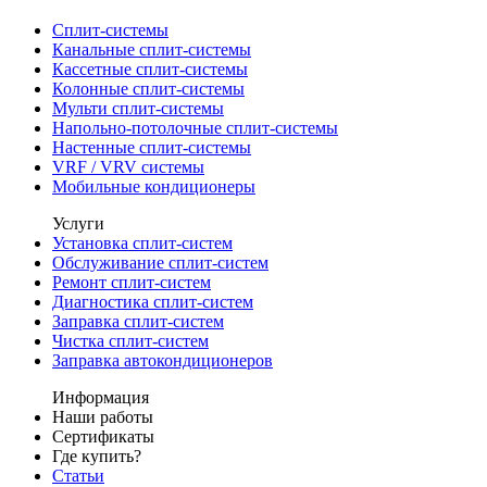
Сплит-системы
Канальные сплит-системы
Кассетные сплит-системы
Колонные сплит-системы
Мульти сплит-системы
Напольно-потолочные сплит-системы
Настенные сплит-системы
VRF / VRV системы
Мобильные кондиционеры
Услуги
Установка сплит-систем
Обслуживание сплит-систем
Ремонт сплит-систем
Диагностика сплит-систем
Заправка сплит-систем
Чистка сплит-систем
Заправка автокондиционеров
Информация
Наши работы
Сертификаты
Где купить?
Статьи