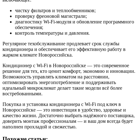
чистку фильтров и теплообменников;
проверку фреоновой магистрали;
диагностику Wi-Fi-модуля и обновление программного
обеспечения;
контроль температуры и давления.
Регулярное техобслуживание продлевает срок службы
кондиционера и обеспечивает его эффективную работу в
жарком климате Новороссийска.
Кондиционер с Wi-Fi в Новороссийске — это современное
решение для тех, кто ценит комфорт, экономию и инновации.
Возможность управлять климатом на расстоянии,
оптимизировать энергопотребление и поддерживать
идеальный микроклимат делает такие модели всё более
востребованными.
Покупка и установка кондиционера с Wi-Fi под ключ в
Новороссийске — это инвестиция в удобство, здоровье и
качество жизни. Достаточно выбрать надёжного поставщика,
доверить монтаж профессионалам — и ваш дом всегда будет
наполнен прохладой и свежестью.
Похожие статьи: