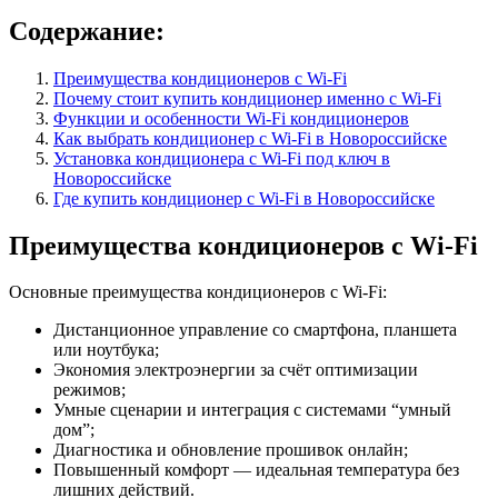
Содержание:
Преимущества кондиционеров с Wi-Fi
Почему стоит купить кондиционер именно с Wi-Fi
Функции и особенности Wi-Fi кондиционеров
Как выбрать кондиционер с Wi-Fi в Новороссийске
Установка кондиционера с Wi-Fi под ключ в
Новороссийске
Где купить кондиционер с Wi-Fi в Новороссийске
Преимущества кондиционеров с Wi-Fi
Основные преимущества кондиционеров с Wi-Fi:
Дистанционное управление со смартфона, планшета
или ноутбука;
Экономия электроэнергии за счёт оптимизации
режимов;
Умные сценарии и интеграция с системами “умный
дом”;
Диагностика и обновление прошивок онлайн;
Повышенный комфорт — идеальная температура без
лишних действий.