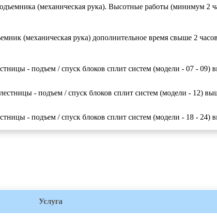
дъемника (механическая рука). Высотные работы (минимум 2 ча
мник (механическая рука) дополнительное время свыше 2 часов
тницы - подъем / спуск блоков сплит систем (модели - 07 - 09) 
естницы - подъем / спуск блоков сплит систем (модели - 12) вы
тницы - подъем / спуск блоков сплит систем (модели - 18 - 24) 
Услуга