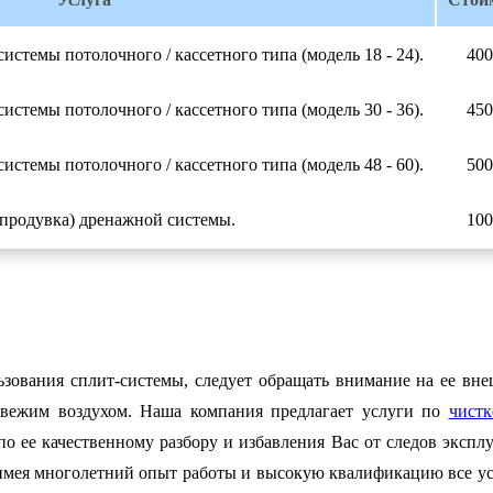
истемы потолочного / кассетного типа (модель 18 - 24).
400
истемы потолочного / кассетного типа (модель 30 - 36).
450
истемы потолочного / кассетного типа (модель 48 - 60).
500
(продувка) дренажной системы.
100
зования сплит-системы, следует обращать внимание на ее вне
свежим воздухом. Наша компания предлагает услуги по
чистк
по ее качественному разбору и избавления Вас от следов эксплу
имея многолетний опыт работы и высокую квалификацию все ус