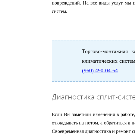
повреждений. На все виды услуг мы пр
систем.
Торгово-монтажная 
климатических систем
(960) 490-04-64
Диагностика сплит-сист
Если Вы заметили изменения в работе
откладывать на потом, а обратиться к 
Своевременная диагностика и ремонт сп