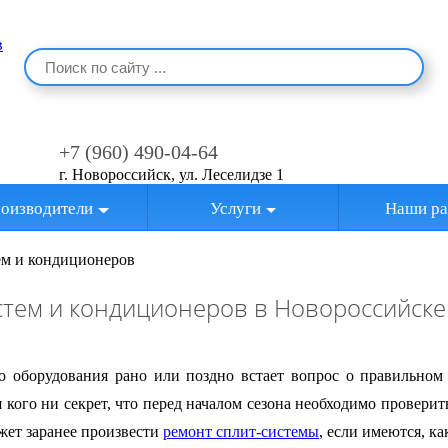
+7 (960) 490-04-64
г. Новороссийск, ул. Леселидзе 1
оизводители
Услуги
Наши ра
ем и кондиционеров
стем и кондиционеров в Новороссийске
о оборудования рано или поздно встает вопрос о правильно
 кого ни секрет, что перед началом сезона необходимо проверит
жет заранее произвести
ремонт сплит-системы
, если имеются, ка