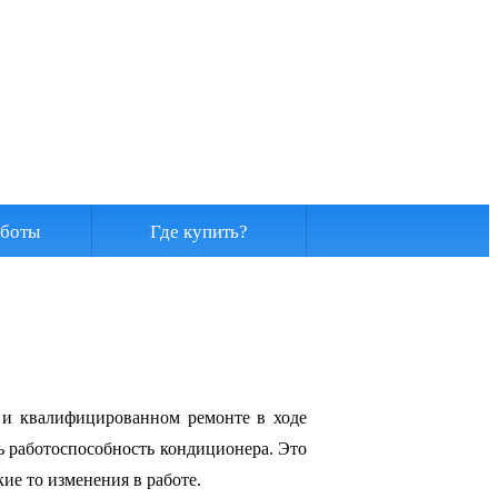
боты
Где купить?
м и квалифицированном ремонте в ходе
ь работоспособность кондиционера. Это
кие то изменения в работе.