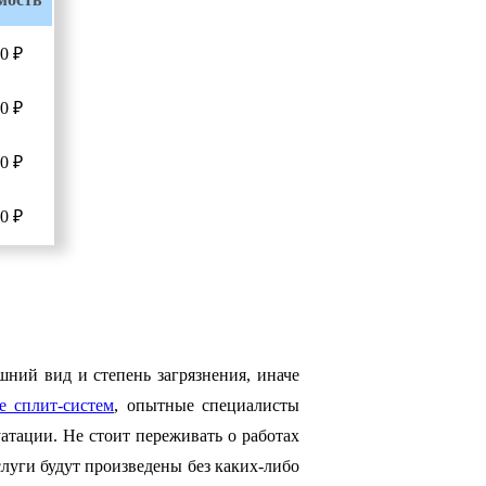
0 ₽
0 ₽
0 ₽
0 ₽
шний вид и степень загрязнения, иначе
е сплит-систем
, опытные специалисты
атации. Не стоит переживать о работах
луги будут произведены без каких-либо