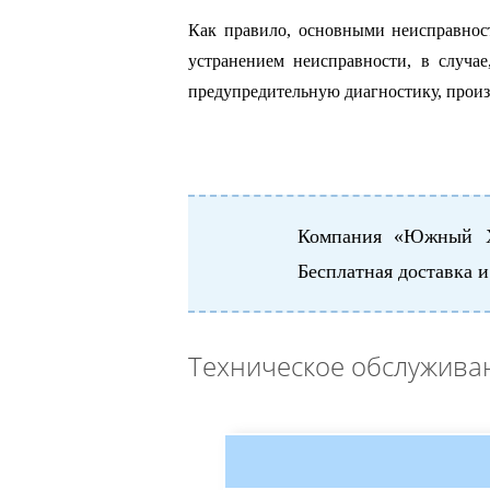
Как правило, основными неисправнос
устранением неисправности, в случа
предупредительную диагностику, прои
Компания «Южный Х
Бесплатная доставка 
Техническое обслужива