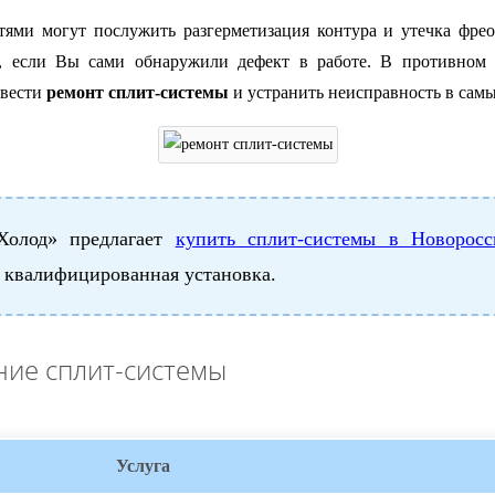
тями могут послужить разгерметизация контура и утечка фре
е, если Вы сами обнаружили дефект в работе. В противном
звести
ремонт сплит-системы
и устранить неисправность в самы
олод» предлагает
купить сплит-системы в Новоросс
и квалифицированная установка.
ние сплит-системы
Услуга