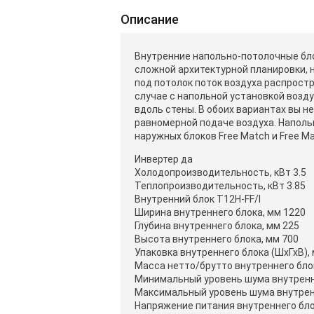
Описание
Внутренние напольно-потолочные бл
сложной архитектурной планировки, 
под потолок поток воздуха распростр
случае с напольной установкой возд
вдоль стены. В обоих вариантах вы 
равномерной подаче воздуха. Наполь
наружных блоков Free Match и Free Ma
Инвертер да
Холодопроизводительность, кВт 3.5
Теплопроизводительность, кВт 3.85
Внутренний блок T12H-FF/I
Ширина внутреннего блока, мм 1220
Глубина внутреннего блока, мм 225
Высота внутреннего блока, мм 700
Упаковка внутреннего блока (ШхГхВ), 
Масса нетто/брутто внутреннего блока
Минимальный уровень шума внутренне
Максимальный уровень шума внутренн
Напряжение питания внутреннего бло