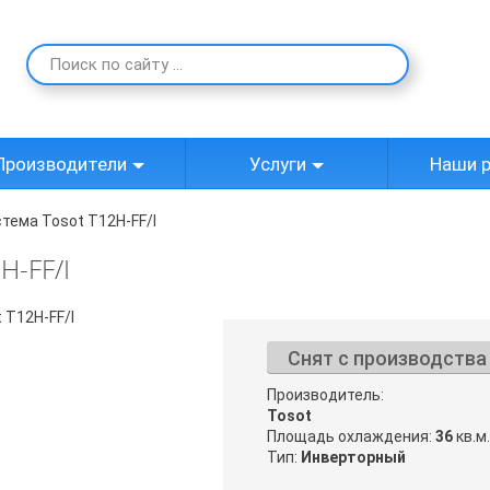
Производители
Услуги
Наши 
тема Tosot T12H-FF/I
H-FF/I
Снят с производства
Производитель:
Tosot
Площадь охлаждения:
36
кв.м.
Тип:
Инверторный