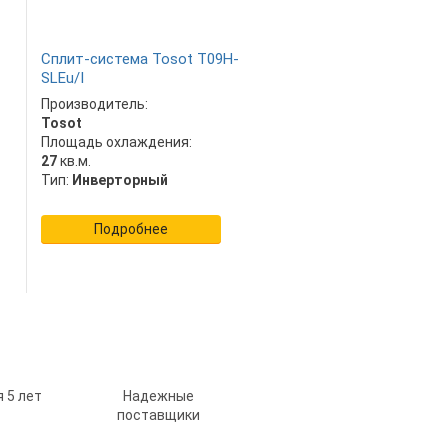
Сплит-система Tosot T09H-
SLEu/I
Производитель:
Tosot
Площадь охлаждения:
27
кв.м.
Тип:
Инверторный
Подробнее
 5 лет
Надежные
поставщики