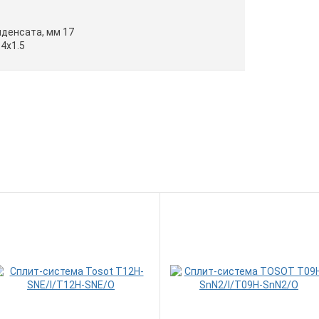
денсата, мм 17
4x1.5