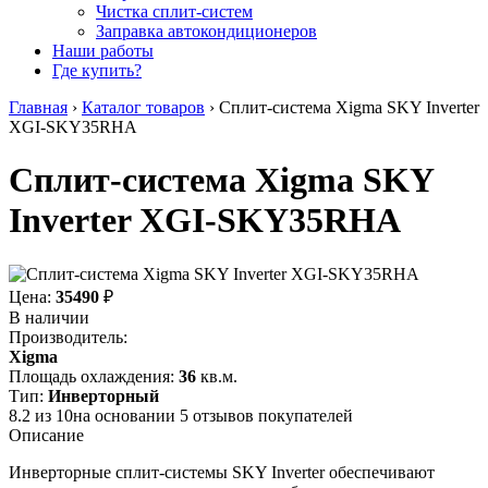
Чистка сплит-систем
Заправка автокондиционеров
Наши работы
Где купить?
Главная
›
Каталог товаров
›
Сплит-система Xigma SKY Inverter
XGI-SKY35RHA
Сплит-система Xigma SKY
Inverter XGI-SKY35RHA
Цена:
35490
₽
В наличии
Производитель:
Xigma
Площадь охлаждения:
36
кв.м.
Тип:
Инверторный
8.2
из
10
на основании
5
отзывов покупателей
Описание
Инверторные сплит-системы SKY Inverter обеспечивают