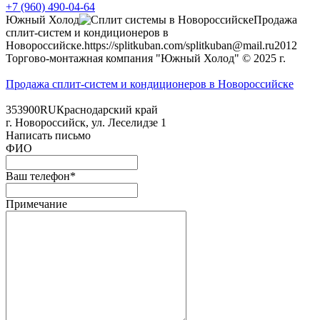
+7 (960) 490-04-64
Южный Холод
Продажа
сплит-систем и кондиционеров в
Новороссийске.
https://splitkuban.com/
splitkuban@mail.ru
2012
Торгово-монтажная компания "Южный Холод"
© 2025 г.
Продажа сплит-систем и кондиционеров в Новороссийске
353900
RU
Краснодарский край
г.
Новороссийск
,
ул. Леселидзе 1
Написать письмо
ФИО
Ваш телефон*
Примечание