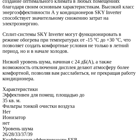
создание оптимального климата в любых помещениях
благодаря своим основным характеристикам. Высокий класс
энергоэффективности А у кондиционеров SKY Inverter
способствует значительному снижению затрат на
электроэнергию.
Сплит-системы SKY Inverter могут функционировать в
режиме обогрева при температурах от -15 °C до +30 °C, что
позволяет создать комфортные условия не только в летний
период, но и в начале холодов.
Низкий уровень шума, начиная с 24 дБ(А), а также
возможность отключения дисплея делают атмосферу более
комфортной, позволяя вам расслабиться, не прекращая работу
кондиционера.
Характеристики
Эффективен для помещ. площадью до
35 кв. м.
Фильтры тонкой очистки воздуха
Нет
Ионизатор
нет
Уровень шума
26/28/33/37/39
Коэффициент эффективности EER