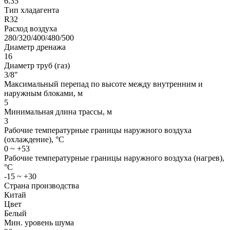
6.35
Тип хладагента
R32
Расход воздуха
280/320/400/480/500
Диаметр дренажа
16
Диаметр труб (газ)
3/8"
Максимальный перепад по высоте между внутренним и
наружным блоками, м
5
Минимальная длина трассы, м
3
Рабочие температурные границы наружного воздуха
(охлаждение), °C
0 ~ +53
Рабочие температурные границы наружного воздуха (нагрев),
°C
-15 ~ +30
Страна производства
Китай
Цвет
Белый
Мин. уровень шума