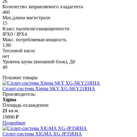
26
Количество заправляемого хладагента
460
Max.длина магистрали
15
Класс пылевлагозащищенности
IPX0 / IPX4
Макс. потребляемая мощность
1.80
Тепловой насос
нет
Уровень шума (внешний блок), Дб
49
Похожие товары
Сплит-система Xigma SKY XG-SKY21RHA
Производитель:
Xigma
Площадь охлаждения:
21
кв.м.
19890
₽
Подробнее
Сплит-система XIGMA XG-JP35RHA