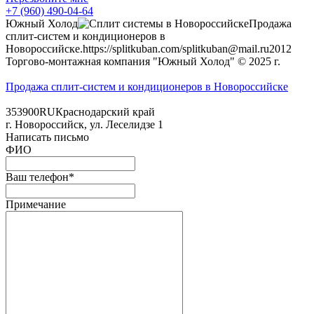
+7 (960) 490-04-64
Южный Холод
Продажа
сплит-систем и кондиционеров в
Новороссийске.
https://splitkuban.com/
splitkuban@mail.ru
2012
Торгово-монтажная компания "Южный Холод"
© 2025 г.
Продажа сплит-систем и кондиционеров в Новороссийске
353900
RU
Краснодарский край
г.
Новороссийск
,
ул. Леселидзе 1
Написать письмо
ФИО
Ваш телефон*
Примечание