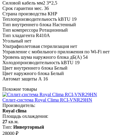
Силовой кабель мм2 3*2,5
Срок гарантии мес. 36
Страна производства КНР
Теплопроизводительность kBTU 19
Тип внутреннего блока Настенный
Тип компрессора Ротационный
Тип хладагента R410A
Угольный нет
Ультрафиолетовая стерилизация нет
Управление c мобильного приложения по Wi-Fi нет
Уровень шума наружного блока дБ(А) 54
Холодопроизводительность kBTU 19
Цвет внутреннего блока Белый
Цвет наружного блока Белый
Автомат защиты А 16
Похожие товары
Сплит-система Royal Clima RCI-VNR29HN
Производитель:
Royal clima
Площадь охлаждения:
27
кв.м.
Тип:
Инверторный
28000
₽