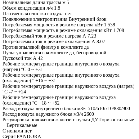
Номинальная длина трассы м 5
Объем конденсации л/ч 1.8
Плазменная очистка воздуха нет
Подключение электропитания Внутренний блок
Потребляемая мощность в режиме нагрева кВт 1.538
Потребляемая мощность в режиме охлаждения кВт 1.708
Потребляемый ток в режиме нагрева А 7.23
Потребляемый ток в режиме охлаждения А 8.07
Противопылевой фильтр в комплекте да
Пульт управления в комплекте да, беспроводной
Пусковой ток А 42
Рабочие температурные границы внутреннего воздуха
(нагрев) °C 0 ~ +31
Рабочие температурные границы внутреннего воздуха
(охлаждение) ° +16 ~ +31
Рабочие температурные границы наружного воздуха (нагрев)
°C -7 ~ +24
Рабочие температурные границы наружного воздуха
(охлаждение) °C +18 ~ +52
Расход воздуха внутреннего блока м3/ч 510/610/710/830/900
Расход воздуха наружного блока м3/ч 2600
Регулировка положения жалюзи с пульта ДУ Горизонтальные
+ Вертикальные
С ионами нет
Серия PANDORA