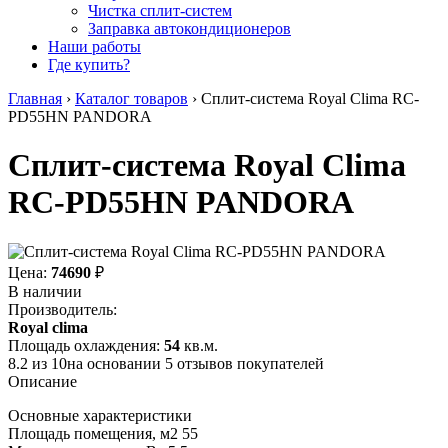
Чистка сплит-систем
Заправка автокондиционеров
Наши работы
Где купить?
Главная
›
Каталог товаров
›
Сплит-система Royal Clima RC-
PD55HN PANDORA
Сплит-система Royal Clima
RC-PD55HN PANDORA
Цена:
74690
₽
В наличии
Производитель:
Royal clima
Площадь охлаждения:
54
кв.м.
8.2
из
10
на основании
5
отзывов покупателей
Описание
Основные характеристики
Площадь помещения, м2 55