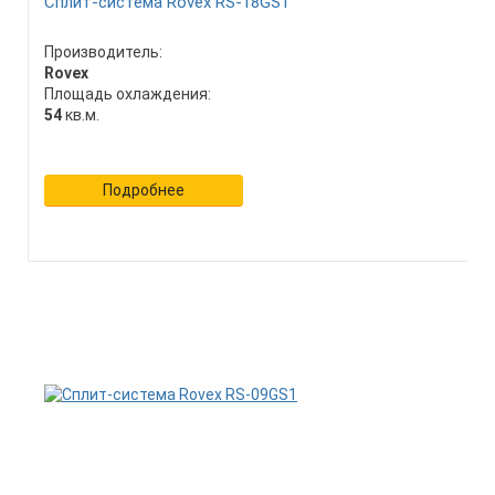
Сплит-система Rovex RS-18GS1
Производитель:
Rovex
Площадь охлаждения:
54
кв.м.
Подробнее