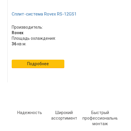
Сплит-система Rovex RS-12GS1
Производитель:
Rovex
Площадь охлаждения:
36
кв.м.
Подробнее
Надежность
Широкий
Быстрый
ассортимент
профессиональный
монтаж