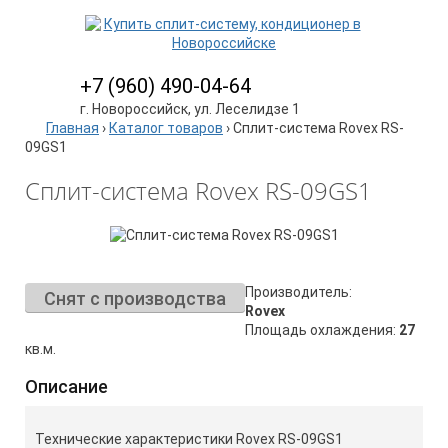
+7 (960) 490-04-64
г. Новороссийск, ул. Леселидзе 1
Главная
›
Каталог товаров
›
Сплит-система Rovex RS-
09GS1
Сплит-система Rovex RS-09GS1
Производитель:
Снят с производства
Rovex
Площадь охлаждения:
27
кв.м.
Описание
Технические характеристики Rovex RS-09GS1