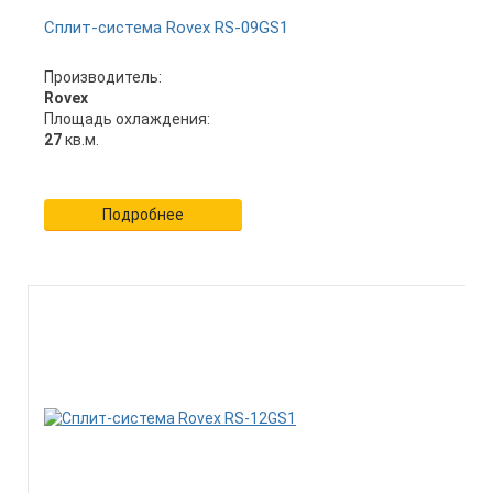
Сплит-система Rovex RS-09GS1
Производитель:
Rovex
Площадь охлаждения:
27
кв.м.
Подробнее