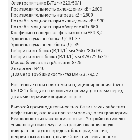
Электропитание В/Гц/Ф 220/50/1
Производительность охлаждения кВт 2600
Производительность нагрева кВт 2800
Потребл. мощность при охлаждении кВт 930
Потребл. мощность при обогреве кВт 850
Коэфициент энергоэффективности EER 3,4
Уровень шума вн. блока Дб 31-37
Уровень шума внеш. блока Дб 49
Габариты вн. блока (В/Ш/Г) мм 265х730х182
Габариты внеш. блока (В/Ш/Г) мм 428х720х310
Масса блоков внутр/внеш кг 8/25
Хладогент R410
Диаметр труб жидкость/газ мм 6,35/9,52
Настенные сплит системы кондиционирования Rovex
RS-GS1 обладают весомыми преимуществами перед
другими сериями кондиционеров:
Высокой производительностью. Сплит rovex работает
эффективно, экономя при этом расход электроэнергии.
Безопасностью и экологичностью. Устройства имеют
уникальную систему фильтрации, позволяющую
очищать воздух от вредных бактерий, частиц,
неприятных запахов, пыли. Сплит системы ровекс