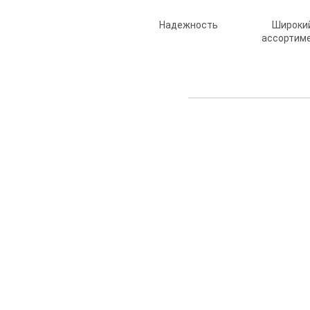
Надежность
Широки
ассортим