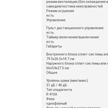
режим вентиляции (без охлаждения и
самодиагностика неисправностей
Режим осушения
есть
Управление
Пульт дистанционного управления
есть
Таймер включения/выключения
есть
Габариты
Внутреннего блока сплит-системы ил
79.5x26.5x18.7 см
Наружного блока сплит-системы или 
66x54x27.5 см
Общее
Уровень шума (мин/макс)
31 дБ / 40 дБ
Тип хладагента
R 410A
Фаза
однофазный