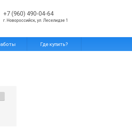
+7 (960) 490-04-64
г. Новороссийск, ул. Леселидзе 1
работы
Где купить?