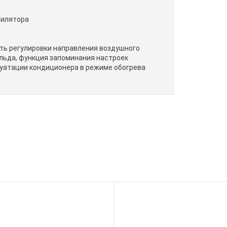
тилятора
ь регулировки направления воздушного
 льда, функция запоминания настроек
уатации кондиционера в режиме обогрева