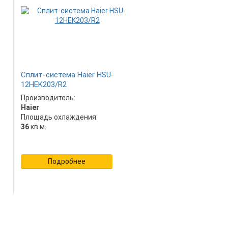
Сплит-система Haier HSU-
12HEK203/R2
Производитель:
Haier
Площадь охлаждения:
36
кв.м.
Подробнее