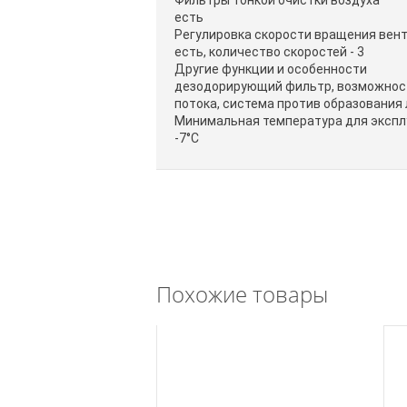
Фильтры тонкой очистки воздуха
есть
Регулировка скорости вращения вен
есть, количество скоростей - 3
Другие функции и особенности
дезодорирующий фильтр, возможност
потока, система против образования
Минимальная температура для экспл
-7°С
Похожие товары