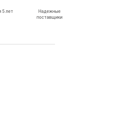
 5 лет
Надежные
поставщики