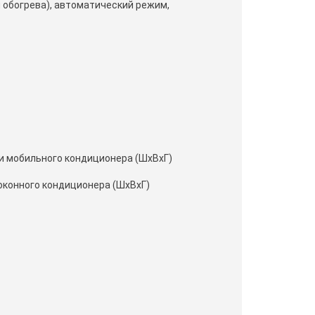
 обогрева), автоматический режим,
и мобильного кондиционера (ШxВxГ)
оконного кондиционера (ШxВxГ)