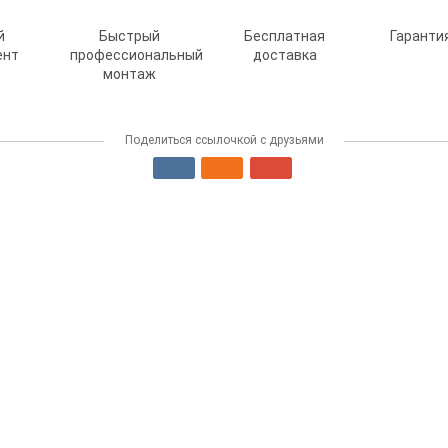
й
Быстрый
Бесплатная
Гарантия
ент
профессиональный
доставка
монтаж
Поделиться ссылочкой с друзьями