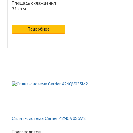
Площадь охлаждения:
72
кв.м.
Подробнее
Сплит-система Carrier 42NQV035M2
Производитель: