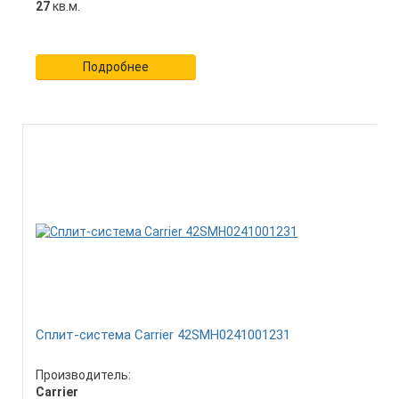
27
кв.м.
Подробнее
Сплит-система Carrier 42SMH0241001231
Производитель:
Carrier