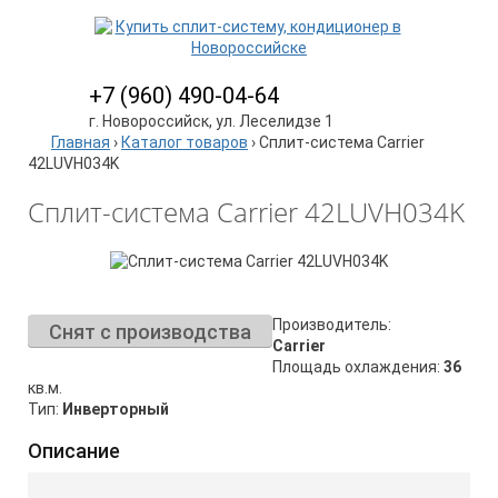
+7 (960) 490-04-64
г. Новороссийск, ул. Леселидзе 1
Главная
›
Каталог товаров
›
Сплит-система Carrier
42LUVH034K
Сплит-система Carrier 42LUVH034K
Производитель:
Снят с производства
Carrier
Площадь охлаждения:
36
кв.м.
Тип:
Инверторный
Описание