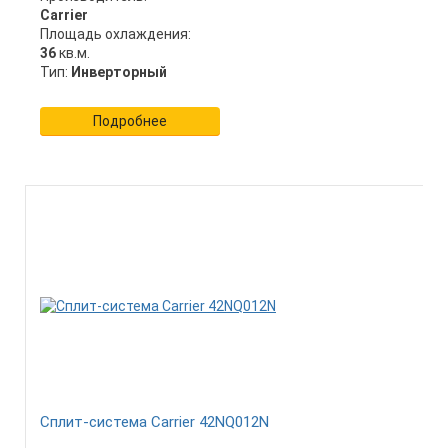
Carrier
Площадь охлаждения:
36
кв.м.
Тип:
Инверторный
Подробнее
Сплит-система Carrier 42NQ012N