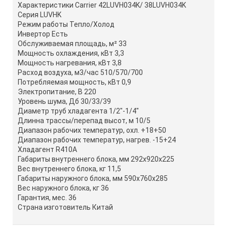
Характеристики Carrier 42LUVH034K/ 38LUVH034K
Серия LUVHK
Режим работы Тепло/Холод
Инвертор Есть
Обслуживаемая площадь, м² 33
Мощность охлаждения, кВт 3,3
Мощность нагревания, кВт 3,8
Расход воздуха, м3/час 510/570/700
Потребляемая мощность, кВт 0,9
Электропитание, В 220
Уровень шума, Дб 30/33/39
Диаметр труб хладагента 1/2"-1/4"
Длинна трассы/перепад высот, м 10/5
Диапазон рабочих температур, охл. +18+50
Диапазон рабочих температур, нагрев. -15+24
Хладагент R410A
Габариты внутреннего блока, мм 292x920x225
Вес внутреннего блока, кг 11,5
Габариты наружного блока, мм 590x760x285
Вес наружного блока, кг 36
Гарантия, мес. 36
Страна изготовитель Китай