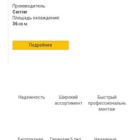
Производитель:
Carrier
Площадь охлаждения:
36
кв.м.
Подробнее
Надежность
Широкий
Быстрый
ассортимент
профессиональный
монтаж
Бесплатная
Гарантия 5 лет
Надежные