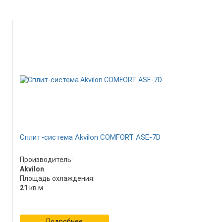
Сплит-система Akvilon COMFORT ASE-7D
Производитель:
Akvilon
Площадь охлаждения:
21
кв.м.
Подробнее