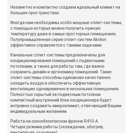
Незаметно и компактно создаем идеальный климат на
больших пространствах.
Иногда нам необходимы особо мощные сплит-системы,
с помощью которых можно получить нужную
температуру даже в самых просторных помещениях.
Полупромышленная серия сплит-систем Akvilon
эффективно справляется с такими задачами.
Канальные сплит-системы предназначены для
кондиционирования помещений с подвесными
потолками, а также для работы там, где важно
сохранить дизайн и эргономику помещений. Такие
сплит-системы способны одинаково качественно
охладить воздух и обеспечить эффективную
вентиляцию одновременно в нескольких помещениях.
Полностью скрытый за подвесным потолком
компактный внутренний блок кондиционера будет
исправно создавать микроклимат, отвечающий Вашим
индивидуальным желаниям.
Работа на озонобезопасном фреоне R410-A
Четыре режима работы (охлаждение, обогрев,
вентиляция, осушение)