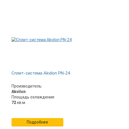
Сплит-система Akvilon PN-24
Производитель:
Akvilon
Площадь охлаждения:
72
кв.м.
Подробнее