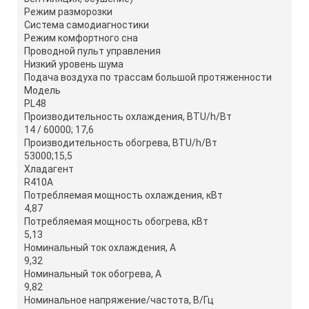
Режим разморозки
Система самодиагностики
Режим комфортного сна
Проводной пульт управления
Низкий уровень шума
Подача воздуха по трассам большой протяженности
Модель
PL48
Производительность охлаждения, BTU/h/Вт
14 / 60000; 17,6
Производительность обогрева, BTU/h/Вт
53000;15,5
Хладагент
R410A
Потребляемая мощность охлаждения, кВт
4,87
Потребляемая мощность обогрева, кВт
5,13
Номинальный ток охлаждения, А
9,32
Номинальный ток обогрева, А
9,82
Номинальное напряжение/частота, В/Гц