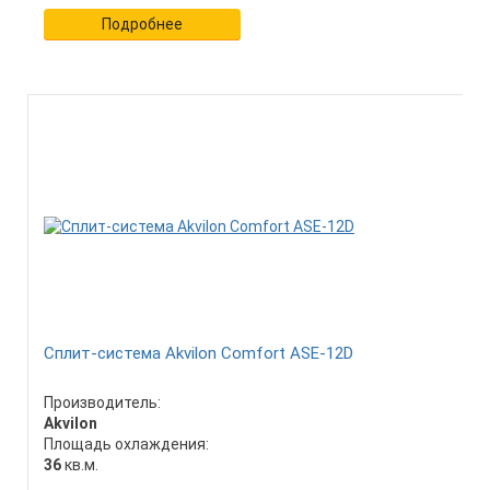
Подробнее
Сплит-система Akvilon Comfort ASE-12D
Производитель:
Akvilon
Площадь охлаждения:
36
кв.м.