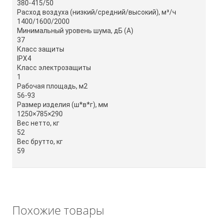
380-415/50
Расход воздуха (низкий/средний/высокий), м³/ч
1400/1600/2000
Минимальный уровень шума, дБ (A)
37
Класс защиты
IPX4
Класс электрозащиты
1
Рабочая площадь, м2
56-93
Размер изделия (ш*в*г), мм
1250×785×290
Вес нетто, кг
52
Вес брутто, кг
59
Похожие товары