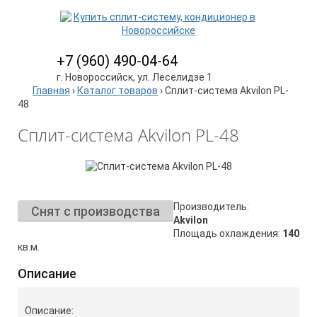
+7 (960) 490-04-64
г. Новороссийск, ул. Леселидзе 1
Главная
›
Каталог товаров
›
Сплит-система Akvilon PL-
48
Сплит-система Akvilon PL-48
Производитель:
Снят с производства
Akvilon
Площадь охлаждения:
140
кв.м.
Описание
Описание: