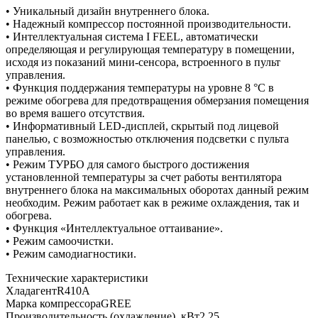
• Уникальный дизайн внутреннего блока.
• Надежный компрессор постоянной производительности.
• Интеллектуальная система I FEEL, автоматически
определяющая и регулирующая температуру в помещении,
исходя из показаний мини-сенсора, встроенного в пульт
управления.
• Функция поддержания температуры на уровне 8 °С в
режиме обогрева для предотвращения обмерзания помещения
во время вашего отсутствия.
• Информативный LED-дисплей, скрытый под лицевой
панелью, с возможностью отключения подсветки с пульта
управления.
• Режим ТУРБО для самого быстрого достижения
установленной температуры за счет работы вентилятора
внутреннего блока на максимальных оборотах данный режим
необходим. Режим работает как в режиме охлаждения, так и
обогрева.
• Функция «Интеллектуальное оттаивание».
• Режим самоочистки.
• Режим самодиагностики.
Технические характеристики
ХладагентR410A
Марка компрессораGREE
Производительность (охлаждение), кВт2,25