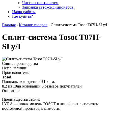
Чистка сплит-систем
Заправка автокондиционеров
Наши работы
Где купить?
Главная
›
Каталог товаров
›
Сплит-система Tosot T07H-SLy/I
Сплит-система Tosot T07H-
SLy/I
Снят с производства
Нет в наличии
Производитель:
Tosot
Площадь охлаждения:
21
кв.м.
8.2
из
10
на основании
5
отзывов покупателей
Описание
Преимущества серии:
LYRA — новая модель TOSOT в линейке сплит-систем
постоянной производительности.