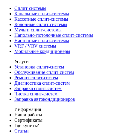
Сплит-системы
Канальные сплит-системы
Кассетные сплит-системы
Колонные сплит-системы
Мульти сплит-системы
Напольно-потолочные сплит-системы
Настенные сплит-системы
VRF / VRV системы
Мобильные кондиционеры
Услуги
Установка сплит-систем
Обслуживание сплит-систем
Ремонт сплит-систем
Диагностика сплит-систем
Заправка сплит-систем
Чистка сплит-систем
Заправка автокондиционеров
Информация
Наши работы
Сертификаты
Где купить?
Статьи