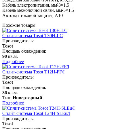
Кабель электропитания, мм²3×1,5
Кабель межблочной связи, мм²5×1,5
Автомат токовой защиты, А10
Похожие товары
Сплит-система Tosot T30H-LC
Производитель:
Tosot
Площадь охлаждения:
90
кв.м.
Подробнее
Сплит-система Tosot T12H-FF/I
Производитель:
Tosot
Площадь охлаждения:
36
кв.м.
Тип:
Инверторный
Подробнее
Сплит-система Tosot T24H-SLEu/I
Производитель:
Tosot
Площадь охлаждения: