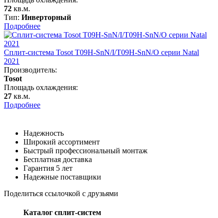
72
кв.м.
Тип:
Инверторный
Подробнее
Сплит-система Tosot T09H-SnN/I/T09H-SnN/O серии Natal
2021
Производитель:
Tosot
Площадь охлаждения:
27
кв.м.
Подробнее
Надежность
Широкий ассортимент
Быстрый профессиональный монтаж
Бесплатная доставка
Гарантия 5 лет
Надежные поставщики
Поделиться ссылочкой с друзьями
Каталог сплит-систем