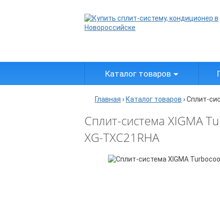
Каталог товаров
Главная
›
Каталог товаров
›
Сплит-си
Сплит-система XIGMA Tu
XG-TXC21RHA