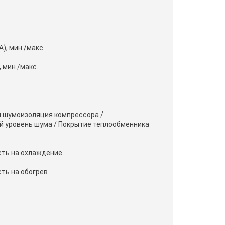
), мин./макс.
 мин./макс.
 шумоизоляция компрессора /
й уровень шума / Покрытие теплообменника
ть на охлаждение
ть на обогрев