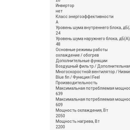
20
Инвертор
нет
Класс энергоэффективности
A
Уровень шума внутреннего блока, дБ(А
24
Уровень шума наружнего блока, дБ(А),
48
Основные режимы работы
охлаждение / обогрев
Дополнительные функции
Воздушный фильтр / Дополнительная
Многоскоростной вентилятор / Низки
Blue fin / Функция I Feel
Производительность
Максимальная потребляемая мощнос
639
Максимальная потребляемая мощнос
609
Мощность охлаждения, Вт
2050
Мощность нагрева, Вт
2200