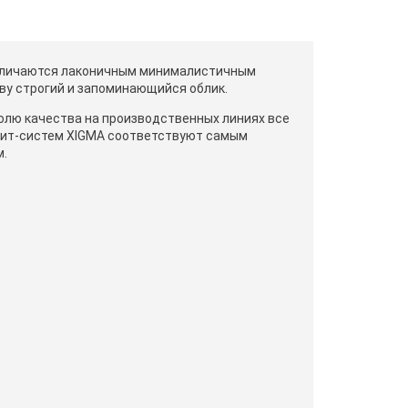
тличаются лаконичным минималистичным
ву строгий и запоминающийся облик.
олю качества на производственных линиях все
лит-систем XIGMA соответствуют самым
.