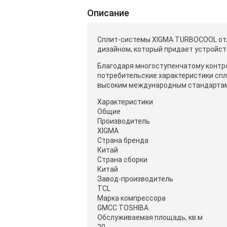
Описание
Сплит-системы XIGMA TURBOCOOL о
дизайном, который придает устройст
Благодаря многоступенчатому контр
потребительские характеристики сп
высоким международным стандартам
Характеристики
Общие
Производитель
XIGMA
Страна бренда
Китай
Страна сборки
Китай
Завод-производитель
TCL
Марка компрессора
GMCC TOSHIBA
Обслуживаемая площадь, кв.м