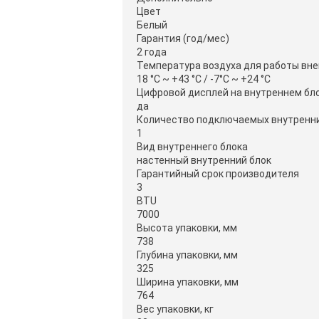
Цвет
Белый
Гарантия (год/мес)
2 года
Температура воздуха для работы вне
18 °C ~ +43 °C / -7°C ~ +24 °C
Цифровой дисплей на внутреннем бл
да
Количество подключаемых внутренни
1
Вид внутреннего блока
настенный внутренний блок
Гарантийный срок производителя
3
BTU
7000
Высота упаковки, мм
738
Глубина упаковки, мм
325
Ширина упаковки, мм
764
Вес упаковки, кг