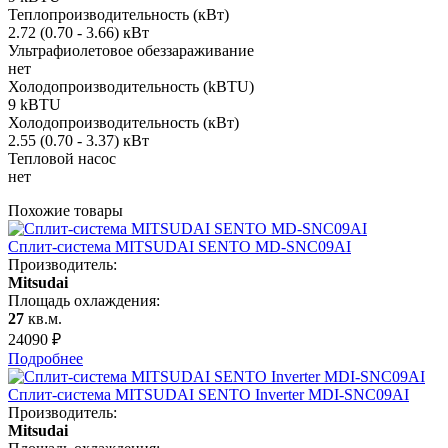
Теплопроизводительность (кВт)
2.72 (0.70 - 3.66) кВт
Ультрафиолетовое обеззараживание
нет
Холодопроизводительность (kBTU)
9 kBTU
Холодопроизводительность (кВт)
2.55 (0.70 - 3.37) кВт
Тепловой насос
нет
Похожие товары
Сплит-система MITSUDAI SENTO MD-SNC09AI
Производитель:
Mitsudai
Площадь охлаждения:
27
кв.м.
24090
₽
Подробнее
Сплит-система MITSUDAI SENTO Inverter MDI-SNC09AI
Производитель:
Mitsudai