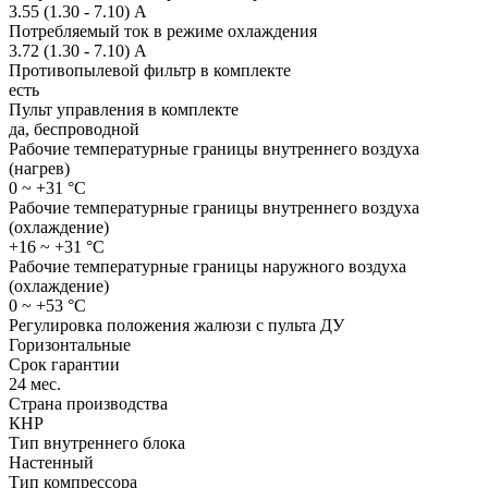
3.55 (1.30 - 7.10) А
Потребляемый ток в режиме охлаждения
3.72 (1.30 - 7.10) А
Противопылевой фильтр в комплекте
есть
Пульт управления в комплекте
да, беспроводной
Рабочие температурные границы внутреннего воздуха
(нагрев)
0 ~ +31 °C
Рабочие температурные границы внутреннего воздуха
(охлаждение)
+16 ~ +31 °C
Рабочие температурные границы наружного воздуха
(охлаждение)
0 ~ +53 °C
Регулировка положения жалюзи с пульта ДУ
Горизонтальные
Срок гарантии
24 мес.
Страна производства
КНР
Тип внутреннего блока
Настенный
Тип компрессора