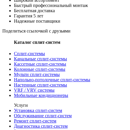
Широкий ассортимент
Быстрый профессиональный монтаж
Бесплатная доставка
Гарантия 5 лет
Надежные поставщики
Поделиться ссылочкой с друзьями
Каталог сплит-систем
Сплит-системы
Канальные сплит-системы
Кассетные сплит-системы
Колонные сплит-системы
Мульти сплит-системы
Напольно-потолочные сплит-системы
Настенные сплит-системы
VRF / VRV системы
Мобильные кондиционеры
Услуги
Установка сплит-систем
Обслуживание сплит-систем
Ремонт сплит-систем
Диагностика сплит-систем