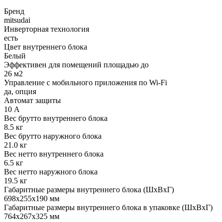
Бренд
mitsudai
Инверторная технология
есть
Цвет внутреннего блока
Белый
Эффективен для помещений площадью до
26 м2
Управление c мобильного приложения по Wi-Fi
да, опция
Автомат защиты
10 А
Вес брутто внутреннего блока
8.5 кг
Вес брутто наружного блока
21.0 кг
Вес нетто внутреннего блока
6.5 кг
Вес нетто наружного блока
19.5 кг
Габаритные размеры внутреннего блока (ШxВxГ)
698x255x190 мм
Габаритные размеры внутреннего блока в упаковке (ШxВxГ)
764x267x325 мм