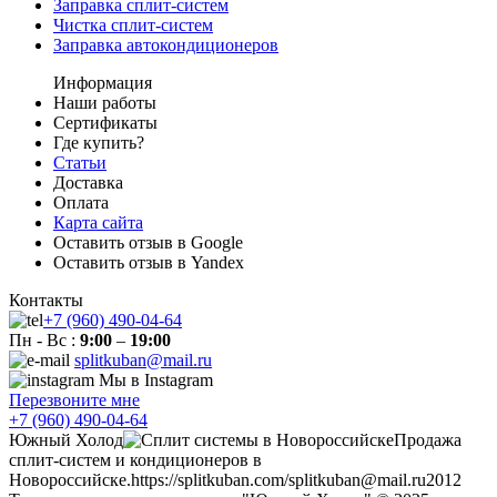
Заправка сплит-систем
Чистка сплит-систем
Заправка автокондиционеров
Информация
Наши работы
Сертификаты
Где купить?
Статьи
Доставка
Оплата
Карта сайта
Оставить отзыв в Google
Оставить отзыв в Yandex
Контакты
+7 (960) 490-04-64
Пн - Вс :
9:00
–
19:00
splitkuban@mail.ru
Мы в Instagram
Перезвоните мне
+7 (960) 490-04-64
Южный Холод
Продажа
сплит-систем и кондиционеров в
Новороссийске.
https://splitkuban.com/
splitkuban@mail.ru
2012