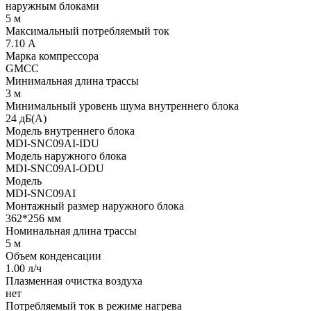
наружным блоками
5 м
Максимальный потребляемый ток
7.10 А
Марка компрессора
GMCC
Минимальная длина трассы
3 м
Минимальный уровень шума внутреннего блока
24 дБ(А)
Модель внутреннего блока
MDI-SNC09AI-IDU
Модель наружного блока
MDI-SNC09AI-ODU
Модель
MDI-SNC09AI
Монтажный размер наружного блока
362*256 мм
Номинальная длина трассы
5 м
Объем конденсации
1.00 л/ч
Плазменная очистка воздуха
нет
Потребляемый ток в режиме нагрева