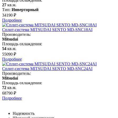
Площадь охлаждения:
27
кв.м.
Тип:
Инверторный
34190
₽
Подробнее
Сплит-система MITSUDAI SENTO MD-SNC18AI
Производитель:
Mitsudai
Площадь охлаждения:
54
кв.м.
55090
₽
Подробнее
Сплит-система MITSUDAI SENTO MD-SNC24AI
Производитель:
Mitsudai
Площадь охлаждения:
72
кв.м.
68790
₽
Подробнее
Надежность