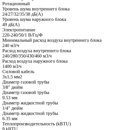
Ротационный
Уровень шума внутреннего блока
24/27/32/35/38 дБ(А)
Уровень шума наружного блока
49 дБ(А)
Электропитание
220-240/50/1 В/Гц/Ф
Минимальный расход воздуха внутреннего блока
240 м3/ч
Расход воздуха внутреннего блока
240/280/350/430/460 м3/ч
Расход воздуха наружного блока
1400 м3/ч
Силовой кабель
3x1,5 мм2
Диаметр газовой трубы
3/8" дюйм
Диаметр газовой трубы
9.53 мм
Диаметр жидкостной трубы
1/4" дюйм
Диаметр жидкостной трубы
6.35 мм
Теплопроизводительность (kBTU)
9 kBTU