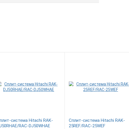
плит-система Hitachi RAK-
Сплит-система Hitachi RAK-
J50RHAE/RAC-DJ50WHAE
25REF/RAC-25WEF