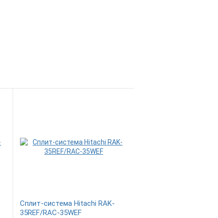
Сплит-система Hitachi RAK-
35REF/RAC-35WEF