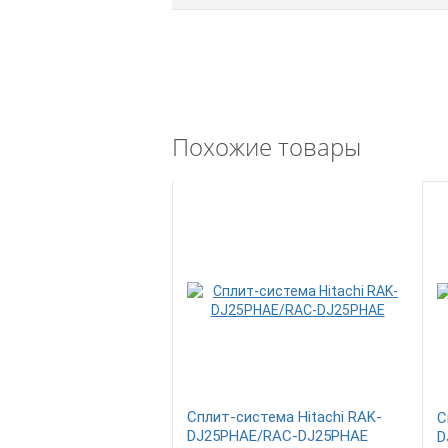
Похожие товары
Сплит-система Hitachi RAK-
С
DJ25PHAE/RAC-DJ25PHAE
D