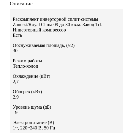
Описание
Раскомплект инверторной сплит-системы
Zanussi/Royal Clima 09 до 30 кв.м. Завод Tcl.
Инверторный компрессор
Есть
Обслуживаемая площадь, (м2)
30
Режим работы
Тепло-холод
Охлаждение (кВт)
2,7
Обогрев (кВт)
2,9
Уровень шума (дБ)
19
Электропитание (В)
1~, 220~240 В, 50 Гц