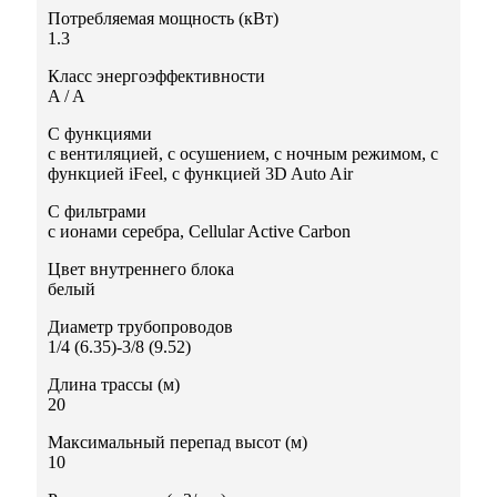
Потребляемая мощность (кВт)
1.3
Класс энергоэффективности
A / A
С функциями
с вентиляцией, с осушением, с ночным режимом, с
функцией iFeel, с функцией 3D Auto Air
С фильтрами
с ионами серебра, Сellular Active Carbon
Цвет внутреннего блока
белый
Диаметр трубопроводов
1/4 (6.35)-3/8 (9.52)
Длина трассы (м)
20
Максимальный перепад высот (м)
10