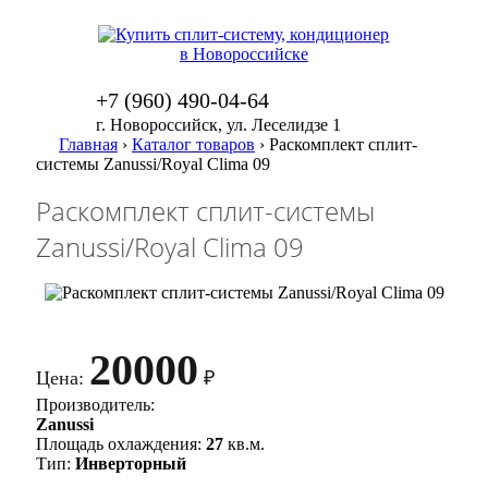
+7 (960) 490-04-64
г. Новороссийск, ул. Леселидзе 1
Главная
›
Каталог товаров
›
Раскомплект сплит-
системы Zanussi/Royal Clima 09
Раскомплект сплит-системы
Zanussi/Royal Clima 09
20000
Цена:
₽
Производитель:
Zanussi
Площадь охлаждения:
27
кв.м.
Тип:
Инверторный