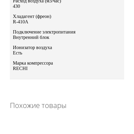
Расход воздуха (м3/час)
430
Хладагент (фреон)
R-410A
Подключение электропитания
Внутренний блок
Ионизатор воздуха
Есть
Марка компрессора
RECHI
Похожие товары