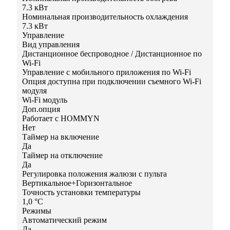
7.3 кВт
Номинальная производительность охлаждения
7.3 кВт
Управление
Вид управления
Дистанционное беспроводное / Дистанционное по
Wi-Fi
Управление c мобильного приложения по Wi-Fi
Опция доступна при подключении съемного Wi-Fi
модуля
Wi-Fi модуль
Доп.опция
Работает с HOMMYN
Нет
Таймер на включение
Да
Таймер на отключение
Да
Регулировка положения жалюзи с пульта
Вертикальное+Горизонтальное
Точность установки температуры
1,0 °С
Режимы
Автоматический режим
Да