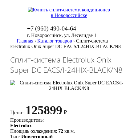
+7 (960) 490-04-64
г. Новороссийск, ул. Леселидзе 1
Главная
›
Каталог товаров
›
Сплит-система
Electrolux Onix Super DC EACS/I-24HIX-BLACK/N8
Сплит-система Electrolux Onix
Super DC EACS/I-24HIX-BLACK/N8
125899
Цена:
₽
Производитель:
Electrolux
Площадь охлаждения:
72
кв.м.
Тип:
Инверторный