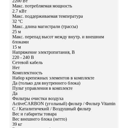
2200 Вт
Макс. потребляемая мощность
2.7 кВт
Макс. поддерживаемая температура
32 °С
Макс. длина магистрали (трассы)
25 м
Макс. перепад высот между внутр. и внешним
блоками
15 м
Напряжение электропитания, В
220 - 240 В
Сетевой кабель
Нет
Комплектность
Набор крепежных элементов в комплекте
Да (только для внутреннего блока)
Пульт управления в комплекте
Да
Фильтры очистки воздуха
ActiveCARBON (угольный) фильтр / Фильтр Vitamin
C / Каталитичекий / Воздушный фильтр
Вес и габариты товара
Вес внешнего блока (нетто)
39 кг