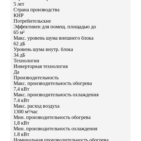
5 лет
Страна производства
КНР
Потребительские
Эффективен для помещ. площадью до
65 м²
Макс. уровень шума внешнего блока
62 дБ
Уровень шума внутр. блока
34 дБ
Технологии
Инверторная технология
Да
Производительность
Макс. производительность обогрева
7,4 кВт
Макс. производительность охлаждения
7.4 кВт
Макс. расход воздуха
1300 м³/час
Мин. производительность обогрева
1,8 кВт
Мин. производительность охлаждения
1.8 кВт
Номинальная производительность обогрева