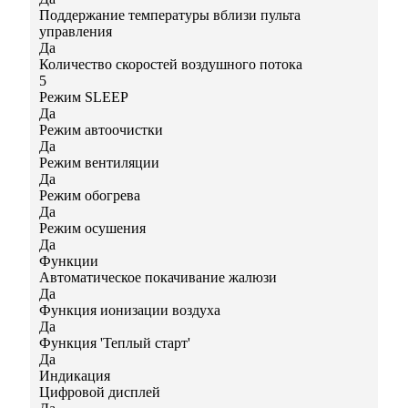
Поддержание температуры вблизи пульта
управления
Да
Количество скоростей воздушного потока
5
Режим SLEEP
Да
Режим автоочистки
Да
Режим вентиляции
Да
Режим обогрева
Да
Режим осушения
Да
Функции
Автоматическое покачивание жалюзи
Да
Функция ионизации воздуха
Да
Функция 'Теплый старт'
Да
Индикация
Цифровой дисплей