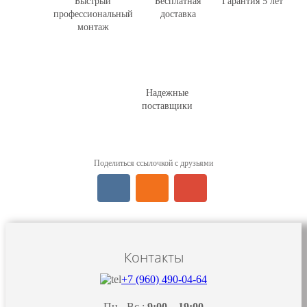
Быстрый
Бесплатная
Гарантия 5 лет
профессиональный
доставка
монтаж
Надежные
поставщики
Поделиться ссылочкой с друзьями
Контакты
+7 (960) 490-04-64
Пн - Вс :
9:00
–
19:00