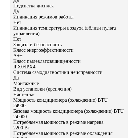
Да
Подсветка дисплея
Да
Индикация режимов работы
Нет
Индикация температуры воздуха (вблизи пульта
управления)
Нет
Защита и безопасность
Класс энергоэффективности
A++
Класс пылевлагозащищенности
IPX0/IPX4
Система самодиагностики неисправности
Да
Монтажные
Вид установки (крепления)
Настенная
Мощность кондиционера (охлаждение),BTU
24900
Базовая мощность кондиционера (охлаждение),BTU
24 000
Потребляемая мощность в режиме нагрева
2200 Вт
Потребляемая мощность в режиме охлаждения