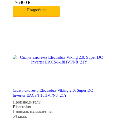
176400
₽
Подробнее
Сплит-система Electrolux Viking 2.0. Super DC
Inverter EACS/I-18HVI/N8_21Y
Производитель:
Electrolux
Площадь охлаждения:
54
кв.м.