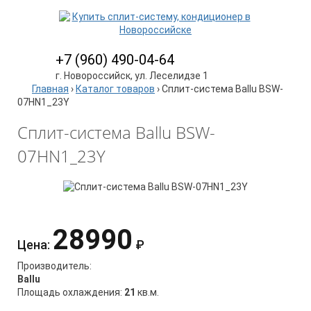
+7 (960) 490-04-64
г. Новороссийск, ул. Леселидзе 1
Главная
›
Каталог товаров
›
Сплит-система Ballu BSW-
07HN1_23Y
Сплит-система Ballu BSW-
07HN1_23Y
28990
Цена:
₽
Производитель:
Ballu
Площадь охлаждения:
21
кв.м.