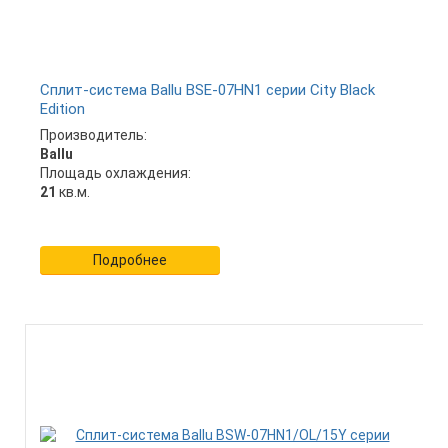
Сплит-система Ballu BSE-07HN1 серии City Black
Edition
Производитель:
Ballu
Площадь охлаждения:
21
кв.м.
Подробнее