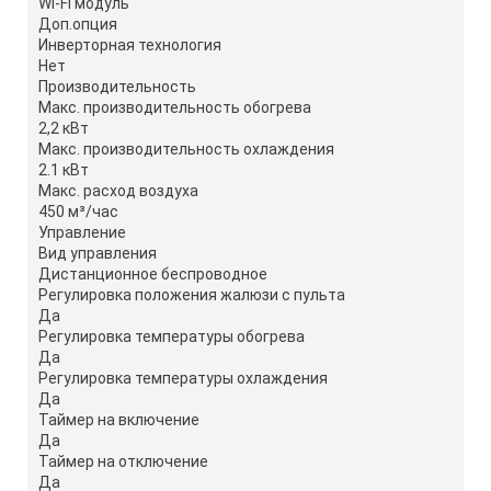
Wi-Fi модуль
Доп.опция
Инверторная технология
Нет
Производительность
Макс. производительность обогрева
2,2 кВт
Макс. производительность охлаждения
2.1 кВт
Макс. расход воздуха
450 м³/час
Управление
Вид управления
Дистанционное беспроводное
Регулировка положения жалюзи с пульта
Да
Регулировка температуры обогрева
Да
Регулировка температуры охлаждения
Да
Таймер на включение
Да
Таймер на отключение
Да