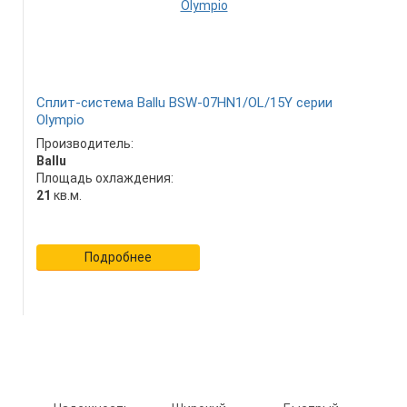
Сплит-система Ballu BSW-07HN1/OL/15Y серии
Olympio
Производитель:
Ballu
Площадь охлаждения:
21
кв.м.
Подробнее