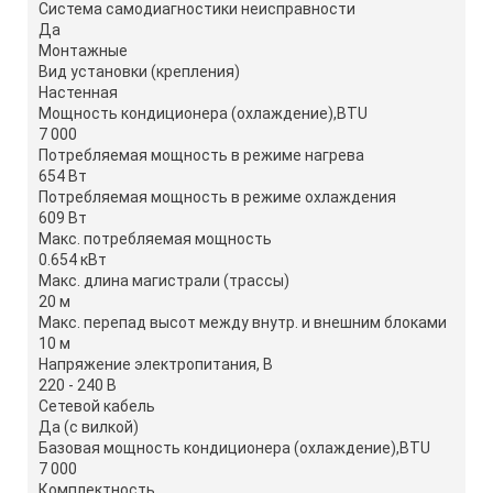
Система самодиагностики неисправности
Да
Монтажные
Вид установки (крепления)
Настенная
Мощность кондиционера (охлаждение),BTU
7 000
Потребляемая мощность в режиме нагрева
654 Вт
Потребляемая мощность в режиме охлаждения
609 Вт
Макс. потребляемая мощность
0.654 кВт
Макс. длина магистрали (трассы)
20 м
Макс. перепад высот между внутр. и внешним блоками
10 м
Напряжение электропитания, В
220 - 240 В
Сетевой кабель
Да (с вилкой)
Базовая мощность кондиционера (охлаждение),BTU
7 000
Комплектность