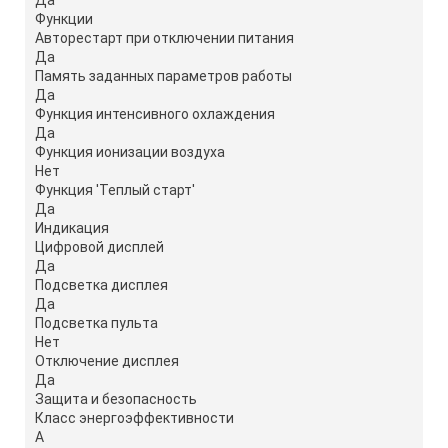
Функции
Авторестарт при отключении питания
Да
Память заданных параметров работы
Да
Функция интенсивного охлаждения
Да
Функция ионизации воздуха
Нет
Функция 'Теплый старт'
Да
Индикация
Цифровой дисплей
Да
Подсветка дисплея
Да
Подсветка пульта
Нет
Отключение дисплея
Да
Защита и безопасность
Класс энергоэффективности
A