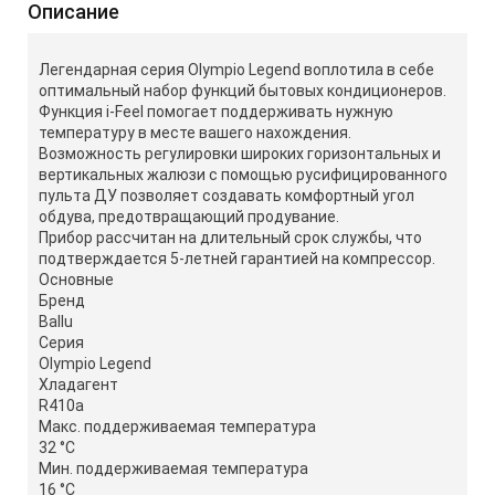
Описание
Легендарная серия Olympio Legend воплотила в себе
оптимальный набор функций бытовых кондиционеров.
Функция i-Feel помогает поддерживать нужную
температуру в месте вашего нахождения.
Возможность регулировки широких горизонтальных и
вертикальных жалюзи с помощью русифицированного
пульта ДУ позволяет создавать комфортный угол
обдува, предотвращающий продувание.
Прибор рассчитан на длительный срок службы, что
подтверждается 5-летней гарантией на компрессор.
Основные
Бренд
Ballu
Серия
Olympio Legend
Хладагент
R410a
Макс. поддерживаемая температура
32 °С
Мин. поддерживаемая температура
16 °С