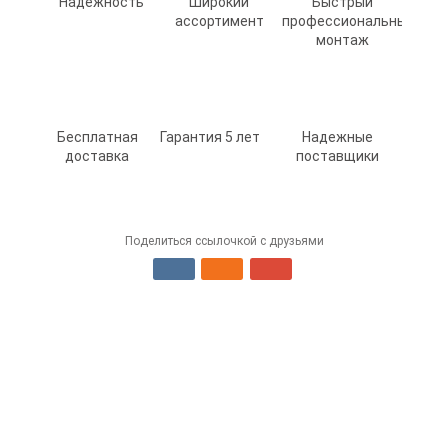
Надежность
Широкий
Быстрый
ассортимент
профессиональный
монтаж
Бесплатная
Гарантия 5 лет
Надежные
доставка
поставщики
Поделиться ссылочкой с друзьями