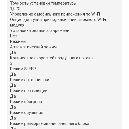
Точность установки температуры
1,0 °С
Управление c мобильного приложения по Wi-Fi
Опция доступна при подключении съемного Wi-Fi
модуля
Установка реального времени
Нет
Режимы
Автоматический режим
Да
Количество скоростей воздушного потока
3
Режим SLEEP
Да
Режим автоочистки
Да
Режим вентиляции
Да
Режим обогрева
Да
Режим осушения
Да
Режим размораживания внешнего блока
Да