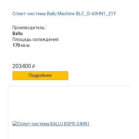
Сплит-система Ballu Machine BLC_D-60HN1_21Y
Производитель:
Ballu
Площадь охлаждения:
170
кв.м.
203400
₽
Подробнее