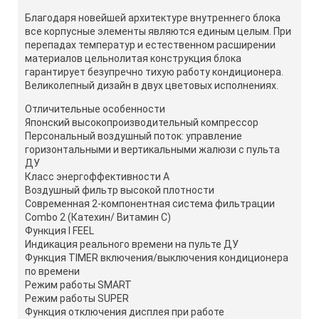
Благодаря новейшей архитектуре внутреннего блока
все корпусные элементы являются единым целым. При
перепадах температур и естественном расширении
материалов цельнолитая конструкция блока
гарантирует безупречно тихую работу кондиционера.
Великолепный дизайн в двух цветовых исполнениях.
Отличительные особенности
Японский высокопроизводительный компрессор
Персональный воздушный поток: управление
горизонтальными и вертикальными жалюзи с пульта
ДУ
Класс энергоффективности А
Воздушный фильтр высокой плотности
Современная 2-компонентная система фильтрации
Combo 2 (Катехин/ Витамин С)
Функция I FEEL
Индикация реального времени на пульте ДУ
Функция TIMER включения/выключения кондиционера
по времени
Режим работы SMART
Режим работы SUPER
Функция отключения дисплея при работе