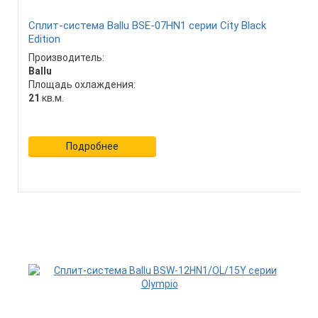
Сплит-система Ballu BSE-07HN1 серии City Black
Edition
Производитель:
Ballu
Площадь охлаждения:
21
кв.м.
Подробнее