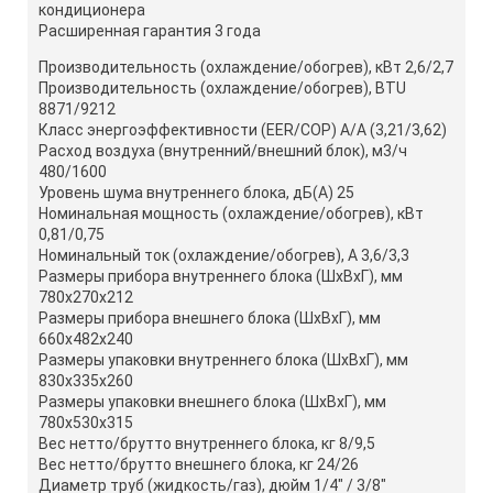
кондиционера
Расширенная гарантия 3 года
Производительность (охлаждение/обогрев), кВт 2,6/2,7
Производительность (охлаждение/обогрев), BTU
8871/9212
Класс энергоэффективности (EER/COP) A/A (3,21/3,62)
Расход воздуха (внутренний/внешний блок), м3/ч
480/1600
Уровень шума внутреннего блока, дБ(А) 25
Номинальная мощность (охлаждение/обогрев), кВт
0,81/0,75
Номинальный ток (охлаждение/обогрев), А 3,6/3,3
Размеры прибора внутреннего блока (ШхВхГ), мм
780x270x212
Размеры прибора внешнего блока (ШхВхГ), мм
660x482x240
Размеры упаковки внутреннего блока (ШхВхГ), мм
830x335x260
Размеры упаковки внешнего блока (ШхВхГ), мм
780x530x315
Вес нетто/брутто внутреннего блока, кг 8/9,5
Вес нетто/брутто внешнего блока, кг 24/26
Диаметр труб (жидкость/газ), дюйм 1/4" / 3/8"