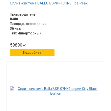
Сплит-система BALLU BSPKI-10HN8 Ice Peak
Производитель:
Ballu
Площадь охлаждения:
36
кв.м.
Тип:
Инверторный
59890
₽
Подробнее