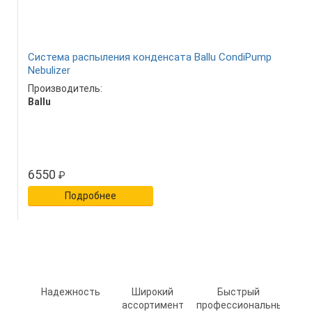
Система распыления конденсата Ballu CondiPump
Nebulizer
Производитель:
Ballu
6550
₽
Подробнее
Надежность
Широкий
Быстрый
ассортимент
профессиональный