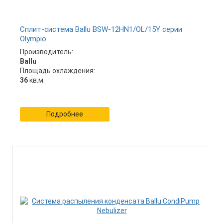
Сплит-система Ballu BSW-12HN1/OL/15Y серии
Olympio
Производитель:
Ballu
Площадь охлаждения:
36
кв.м.
Подробнее