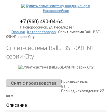
+7 (960) 490-04-64
г. Новороссийск, ул. Леселидзе 1
Главная
›
Каталог товаров
›
Сплит-система Ballu BSE-
09HN1 серии City
Сплит-система Ballu BSE-09HN1
серии City
Производитель:
Снят с производства
Ballu
Площадь охлаждения:
27
кв.м.
Описание