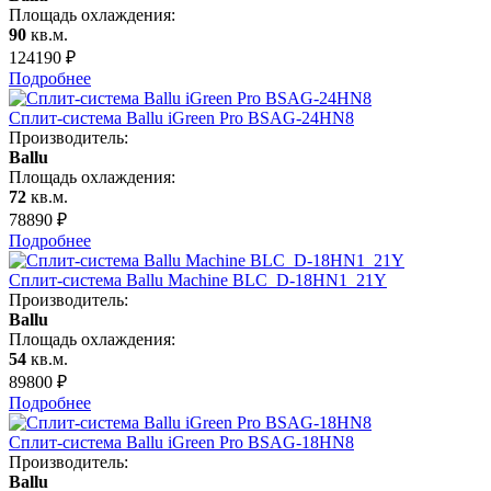
Площадь охлаждения:
90
кв.м.
124190
₽
Подробнее
Сплит-система Ballu iGreen Pro BSAG-24HN8
Производитель:
Ballu
Площадь охлаждения:
72
кв.м.
78890
₽
Подробнее
Сплит-система Ballu Machine BLC_D-18HN1_21Y
Производитель:
Ballu
Площадь охлаждения:
54
кв.м.
89800
₽
Подробнее
Сплит-система Ballu iGreen Pro BSAG-18HN8
Производитель:
Ballu