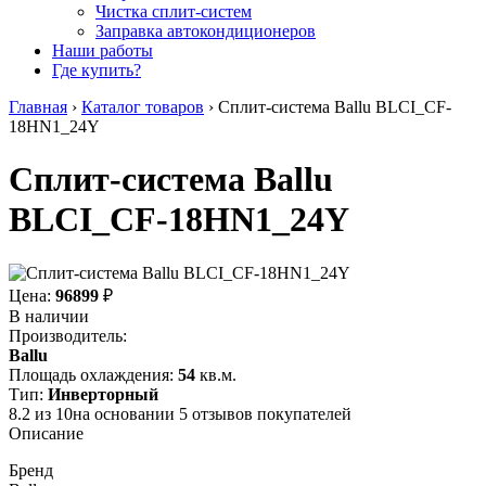
Чистка сплит-систем
Заправка автокондиционеров
Наши работы
Где купить?
Главная
›
Каталог товаров
›
Сплит-система Ballu BLCI_CF-
18HN1_24Y
Сплит-система Ballu
BLCI_CF-18HN1_24Y
Цена:
96899
₽
В наличии
Производитель:
Ballu
Площадь охлаждения:
54
кв.м.
Тип:
Инверторный
8.2
из
10
на основании
5
отзывов покупателей
Описание
Бренд