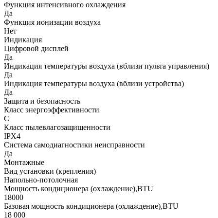
Функция интенсивного охлаждения
Да
Функция ионизации воздуха
Нет
Индикация
Цифровой дисплей
Да
Индикация температуры воздуха (вблизи пульта управления)
Да
Индикация температуры воздуха (вблизи устройства)
Да
Защита и безопасность
Класс энергоэффективности
C
Класс пылевлагозащищенности
IPX4
Система самодиагностики неисправности
Да
Монтажные
Вид установки (крепления)
Напольно-потолочная
Мощность кондиционера (охлаждение),BTU
18000
Базовая мощность кондиционера (охлаждение),BTU
18 000