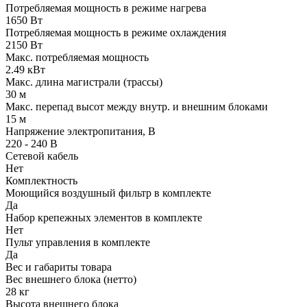
Потребляемая мощность в режиме нагрева
1650 Вт
Потребляемая мощность в режиме охлаждения
2150 Вт
Макс. потребляемая мощность
2.49 кВт
Макс. длина магистрали (трассы)
30 м
Макс. перепад высот между внутр. и внешним блоками
15 м
Напряжение электропитания, В
220 - 240 В
Сетевой кабель
Нет
Комплектность
Моющийся воздушный фильтр в комплекте
Да
Набор крепежных элементов в комплекте
Нет
Пульт управления в комплекте
Да
Вес и габариты товара
Вес внешнего блока (нетто)
28 кг
Высота внешнего блока