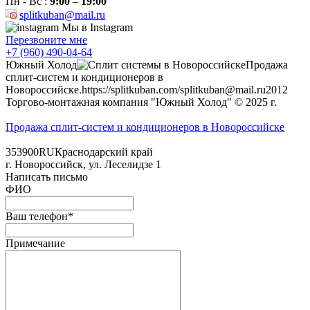
Пн - Вс :
9:00
–
19:00
splitkuban@mail.ru
Мы в Instagram
Перезвоните мне
+7 (960) 490-04-64
Южный Холод
Продажа
сплит-систем и кондиционеров в
Новороссийске.
https://splitkuban.com/
splitkuban@mail.ru
2012
Торгово-монтажная компания "Южный Холод"
© 2025 г.
Продажа сплит-систем и кондиционеров в Новороссийске
353900
RU
Краснодарский край
г.
Новороссийск
,
ул. Леселидзе 1
Написать письмо
ФИО
Ваш телефон*
Примечание