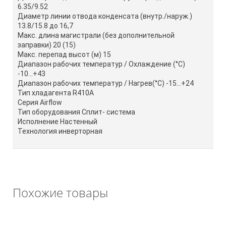
6.35/9.52
Диаметр линии отвода конденсата (внутр./наруж.)
13.8/15.8 до 16,7
Макс. длина магистрали (без дополнительной
заправки) 20 (15)
Макс. перепад высот (м) 15
Диапазон рабочих температур / Охлаждение (°C)
-10...+43
Диапазон рабочих температур / Нагрев(°C) -15...+24
Тип хладагента R410A
Серия Airflow
Тип оборудования Сплит- система
Исполнение Настенный
Технология инверторная
Похожие товары