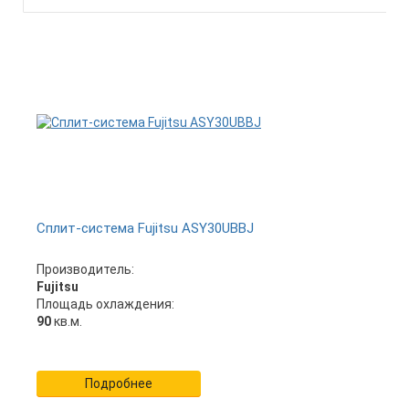
Сплит-система Fujitsu ASY30UBBJ
Производитель:
Fujitsu
Площадь охлаждения:
90
кв.м.
Подробнее