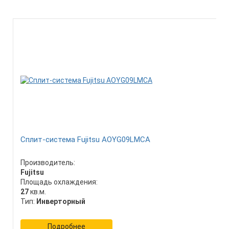
Сплит-система Fujitsu AOYG09LMCA
Производитель:
Fujitsu
Площадь охлаждения:
27
кв.м.
Тип:
Инверторный
Подробнее