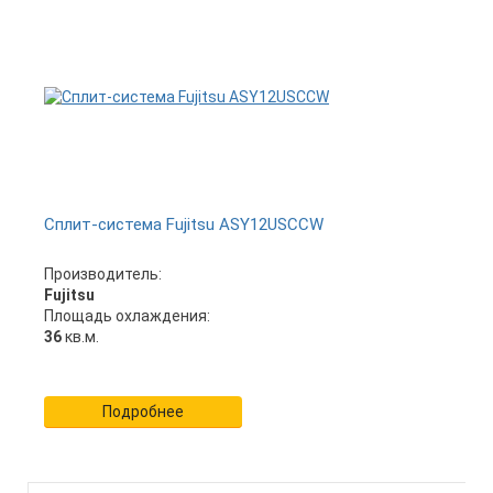
Сплит-система Fujitsu ASY12USCCW
Производитель:
Fujitsu
Площадь охлаждения:
36
кв.м.
Подробнее