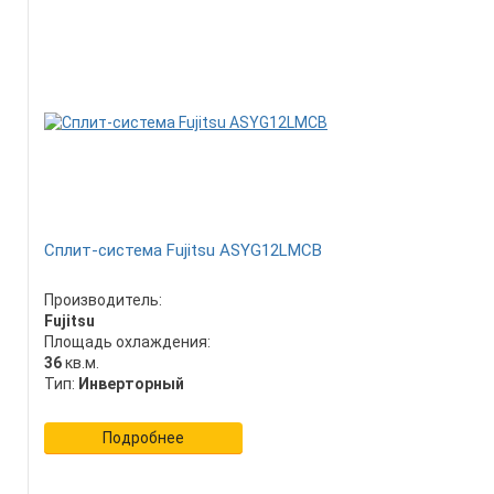
Сплит-система Fujitsu ASYG12LMCB
Производитель:
Fujitsu
Площадь охлаждения:
36
кв.м.
Тип:
Инверторный
Подробнее