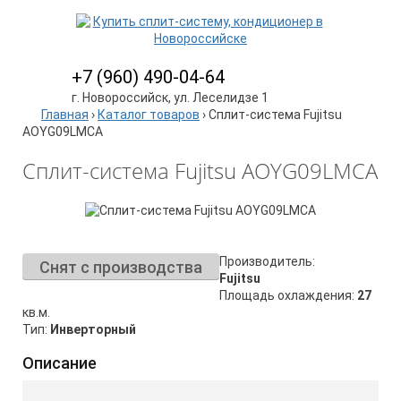
+7 (960) 490-04-64
г. Новороссийск, ул. Леселидзе 1
Главная
›
Каталог товаров
›
Сплит-система Fujitsu
AOYG09LMCA
Сплит-система Fujitsu AOYG09LMCA
Производитель:
Снят с производства
Fujitsu
Площадь охлаждения:
27
кв.м.
Тип:
Инверторный
Описание