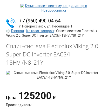
+7 (960) 490-04-64
г. Новороссийск, ул. Леселидзе 1
Главная
›
Каталог товаров
›
Сплит-система Electrolux
Viking 2.0. Super DC Inverter EACS/I-18HVI/N8_21Y
Сплит-система Electrolux Viking 2.0.
Super DC Inverter EACS/I-
18HVI/N8_21Y
125200
Цена:
₽
Производитель: