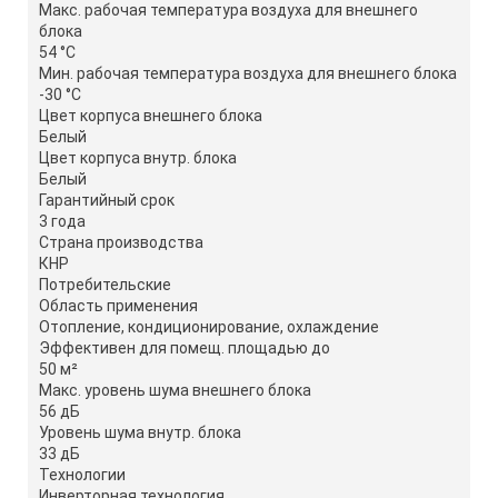
Макс. рабочая температура воздуха для внешнего
блока
54 °С
Мин. рабочая температура воздуха для внешнего блока
-30 °С
Цвет корпуса внешнего блока
Белый
Цвет корпуса внутр. блока
Белый
Гарантийный срок
3 года
Страна производства
КНР
Потребительские
Область применения
Отопление, кондиционирование, охлаждение
Эффективен для помещ. площадью до
50 м²
Макс. уровень шума внешнего блока
56 дБ
Уровень шума внутр. блока
33 дБ
Технологии
Инверторная технология