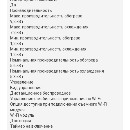
Да
Производительность
Макс. производительность обогрева
9,2 кВт
Макс. производительность охлаждения
7.2 кВт
Мин. производительность обогрева
1,2 кВт
Мин. производительность охлаждения
1.2 кВт
Номинальная производительность обогрева
5.6 кВт
Номинальная производительность охлаждения
5.3 кВт
Управление
Вид управления
Дистанционное беспроводное
Управление c мобильного приложения по Wi-Fi
Опция доступна при подключении съемного Wi-Fi
модуля
Wi-Fi модуль
Доп.опция
Таймер на включение