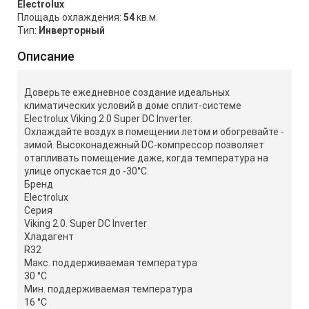
Electrolux
Площадь охлаждения:
54
кв.м.
Тип:
Инверторный
Описание
Доверьте ежедневное создание идеальных
климатических условий в доме сплит-системе
Electrolux Viking 2.0 Super DC Inverter.
Охлаждайте воздух в помещении летом и обогревайте -
зимой. Высоконадежный DC-компрессор позволяет
отапливать помещение даже, когда температура на
улице опускается до -30°С.
Бренд
Electrolux
Серия
Viking 2.0. Super DC Inverter
Хладагент
R32
Макс. поддерживаемая температура
30 °С
Мин. поддерживаемая температура
16 °С