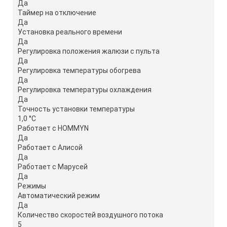
Да
Таймер на отключение
Да
Установка реального времени
Да
Регулировка положения жалюзи с пульта
Да
Регулировка температуры обогрева
Да
Регулировка температуры охлаждения
Да
Точность установки температуры
1,0 °С
Работает с HOMMYN
Да
Работает с Алисой
Да
Работает с Марусей
Да
Режимы
Автоматический режим
Да
Количество скоростей воздушного потока
5