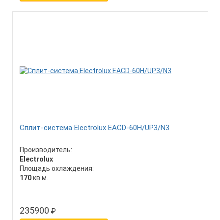
Сплит-система Electrolux EACD-60H/UP3/N3
Производитель:
Electrolux
Площадь охлаждения:
170
кв.м.
235900
₽