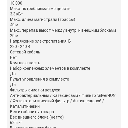
18 000
Макс. потребляемая мощность
3.3 кВт
Макс. длина магистрали (трассы)
40 м
Макс. перепад высот между внутр. и внешним блоками
20 м
Напряжение электропитания, В
220 - 240 В
Сетевой кабель
Нет
Комплектность
Набор крепежных элементов в комплекте
Да
Пульт управления в комплекте
Да
Фильтры очистки воздуха
Антибактериальный / Катехиновый / Фильтр 'Silver-ION'
/ Фотокаталитический фильтр / Антиклещевой /
Каталитичекий
Вес и габариты товара
Вес внешнего блока (нетто)
62.5 кг