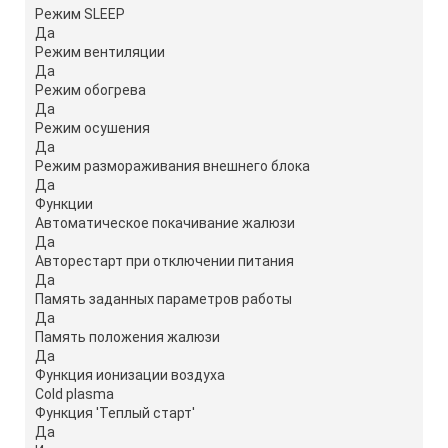
Режим SLEEP
Да
Режим вентиляции
Да
Режим обогрева
Да
Режим осушения
Да
Режим размораживания внешнего блока
Да
Функции
Автоматическое покачивание жалюзи
Да
Авторестарт при отключении питания
Да
Память заданных параметров работы
Да
Память положения жалюзи
Да
Функция ионизации воздуха
Cold plasma
Функция 'Теплый старт'
Да