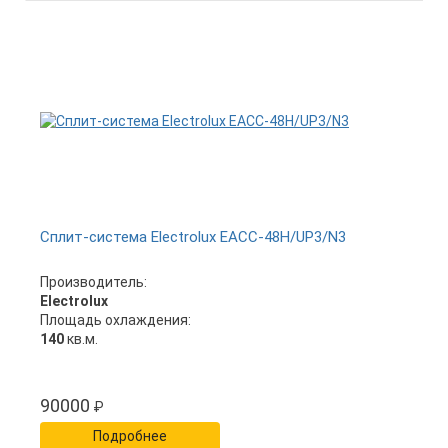
Сплит-система Electrolux EACC-48H/UP3/N3
Производитель:
Electrolux
Площадь охлаждения:
140
кв.м.
90000
₽
Подробнее