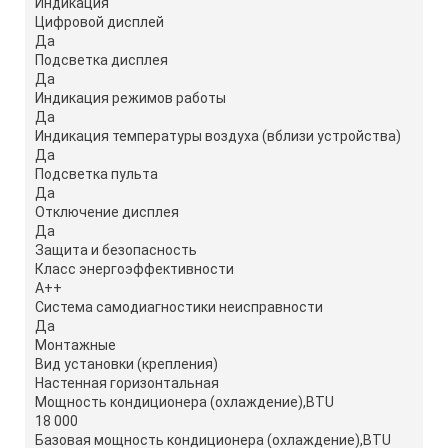
Индикация
Цифровой дисплей
Да
Подсветка дисплея
Да
Индикация режимов работы
Да
Индикация температуры воздуха (вблизи устройства)
Да
Подсветка пульта
Да
Отключение дисплея
Да
Защита и безопасность
Класс энергоэффективности
A++
Система самодиагностики неисправности
Да
Монтажные
Вид установки (крепления)
Настенная горизонтальная
Мощность кондиционера (охлаждение),BTU
18 000
Базовая мощность кондиционера (охлаждение),BTU