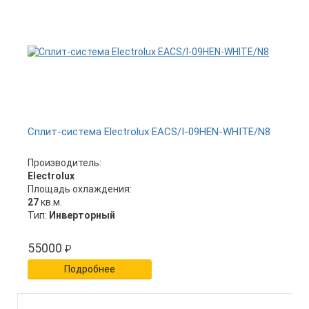
Сплит-система Electrolux EACS/I-09HEN-WHITE/N8
Производитель:
Electrolux
Площадь охлаждения:
27
кв.м.
Тип:
Инверторный
55000
₽
Подробнее