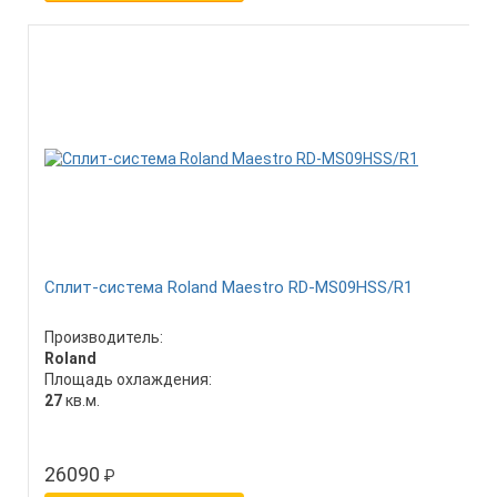
Сплит-система Roland Maestro RD-MS09HSS/R1
Производитель:
Roland
Площадь охлаждения:
27
кв.м.
26090
₽