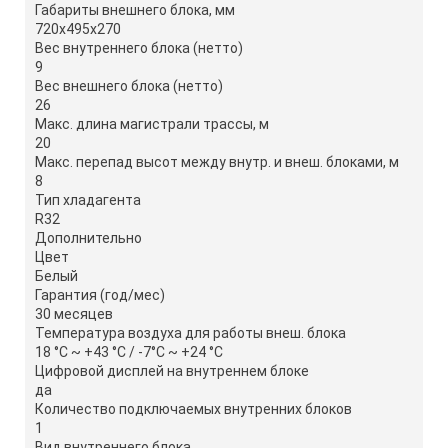
Габариты внешнего блока, мм
720x495x270
Вес внутреннего блока (нетто)
9
Вес внешнего блока (нетто)
26
Макс. длина магистрали трассы, м
20
Макс. перепад высот между внутр. и внеш. блоками, м
8
Тип хладагента
R32
Дополнительно
Цвет
Белый
Гарантия (год/мес)
30 месяцев
Температура воздуха для работы внеш. блока
18 °C ~ +43 °C / -7°C ~ +24 °C
Цифровой дисплей на внутреннем блоке
да
Количество подключаемых внутренних блоков
1
Вид внутреннего блока