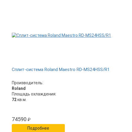
Сплит-система Roland Maestro RD-MS24HSS/R1
Производитель:
Roland
Площадь охлаждения:
72
кв.м.
74590
₽
Подробнее