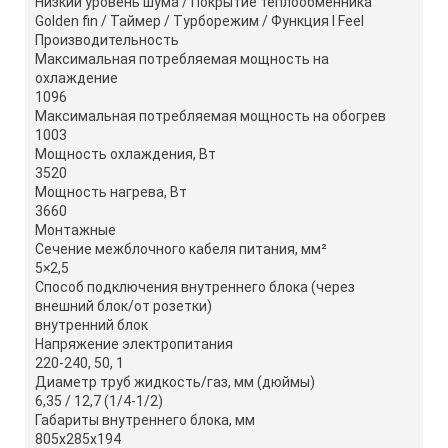
Низкий уровень шума / Покрытие теплообменника
Golden fin / Таймер / Турборежим / Функция I Feel
Производительность
Максимальная потребляемая мощность на
охлаждение
1096
Максимальная потребляемая мощность на обогрев
1003
Мощность охлаждения, Вт
3520
Мощность нагрева, Вт
3660
Монтажные
Сечение межблочного кабеля питания, мм²
5×2,5
Способ подключения внутреннего блока (через
внешний блок/от розетки)
внутренний блок
Напряжение электропитания
220-240, 50, 1
Диаметр труб жидкость/газ, мм (дюймы)
6,35 / 12,7 (1/4-1/2)
Габариты внутреннего блока, мм
805x285x194