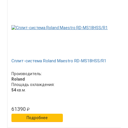
Сплит-система Roland Maestro RD-MS18HSS/R1
Производитель:
Roland
Площадь охлаждения:
54
кв.м.
61390
₽
Подробнее