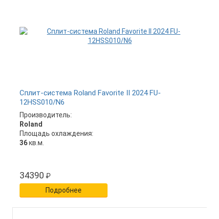
Сплит-система Roland Favorite II 2024 FU-
12HSS010/N6
Производитель:
Roland
Площадь охлаждения:
36
кв.м.
34390
₽
Подробнее