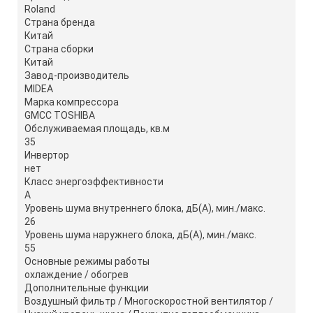
Roland
Страна бренда
Китай
Страна сборки
Китай
Завод-производитель
MIDEA
Марка компрессора
GMCC TOSHIBA
Обслуживаемая площадь, кв.м
35
Инвертор
нет
Класс энергоэффективности
A
Уровень шума внутреннего блока, дБ(А), мин./макс.
26
Уровень шума наружнего блока, дБ(А), мин./макс.
55
Основные режимы работы
охлаждение / обогрев
Дополнительные функции
Воздушный фильтр / Многоскоростной вентилятор /