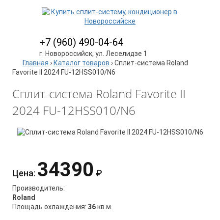
+7 (960) 490-04-64
г. Новороссийск, ул. Леселидзе 1
Главная
›
Каталог товаров
›
Сплит-система Roland
Favorite II 2024 FU-12HSS010/N6
Сплит-система Roland Favorite II
2024 FU-12HSS010/N6
34390
Цена:
₽
Производитель:
Roland
Площадь охлаждения:
36
кв.м.