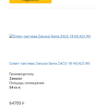
Сплит-система Zanussi Siena ZACS-18 HS/A21/N1
Производитель:
Zanussi
Площадь охлаждения:
54
кв.м.
64700
₽