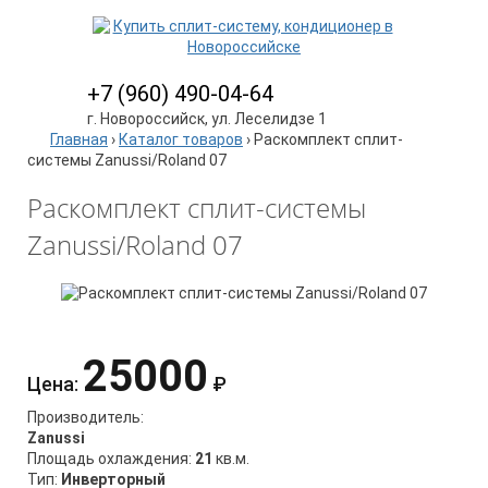
+7 (960) 490-04-64
г. Новороссийск, ул. Леселидзе 1
Главная
›
Каталог товаров
›
Раскомплект сплит-
системы Zanussi/Roland 07
Раскомплект сплит-системы
Zanussi/Roland 07
25000
Цена:
₽
Производитель:
Zanussi
Площадь охлаждения:
21
кв.м.
Тип:
Инверторный