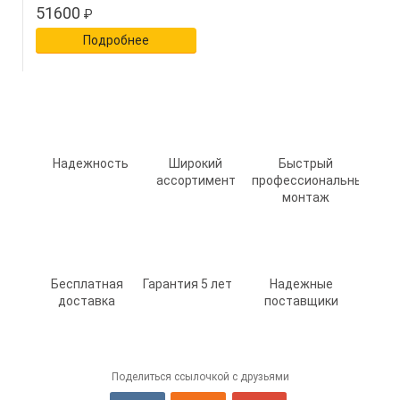
51600
₽
Подробнее
Надежность
Широкий
Быстрый
ассортимент
профессиональный
монтаж
Бесплатная
Гарантия 5 лет
Надежные
доставка
поставщики
Поделиться ссылочкой с друзьями