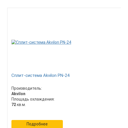
Сплит-система Akvilon PN-24
Производитель:
Akvilon
Площадь охлаждения:
72
кв.м.
Подробнее