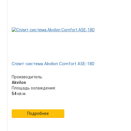
Сплит-система Akvilon Comfort ASE-18D
Производитель:
Akvilon
Площадь охлаждения:
54
кв.м.
Подробнее