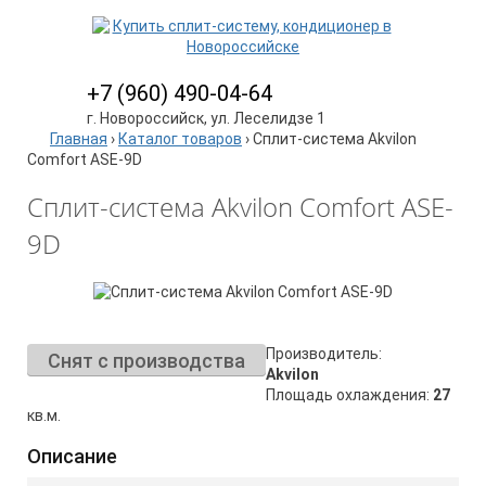
+7 (960) 490-04-64
г. Новороссийск, ул. Леселидзе 1
Главная
›
Каталог товаров
›
Сплит-система Akvilon
Comfort ASE-9D
Сплит-система Akvilon Comfort ASE-
9D
Производитель:
Снят с производства
Akvilon
Площадь охлаждения:
27
кв.м.
Описание