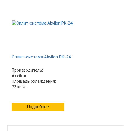
Сплит-система Akvilon PK-24
Производитель:
Akvilon
Площадь охлаждения:
72
кв.м.
Подробнее