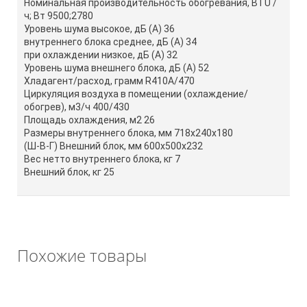
Номинальная производительность обогревания, BTU /
ч; Вт 9500;2780
Уровень шума высокое, дБ (А) 36
внутреннего блока среднее, дБ (А) 34
при охлаждении низкое, дБ (А) 32
Уровень шума внешнего блока, дБ (А) 52
Хладагент/расход, грамм R410A/470
Циркуляция воздуха в помещении (охлаждение/
обогрев), м3/ч 400/430
Площадь охлаждения, м2 26
Размеры внутреннего блока, мм 718х240х180
(Ш-В-Г) Внешний блок, мм 600х500х232
Вес нетто внутреннего блока, кг 7
Внешний блок, кг 25
Похожие товары