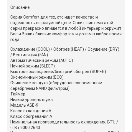
Описание:
Серия Comfort для тех, кто ищет качество и
надежность по разумной цене. Сплит-система этой
серии прекрасно впишется в любой интерьер и окружит
Вас и Ваших близких комфортом и уютом в любое время
года.
Охлаждение (COOL) / Обогрев (HEAT) / Осушение (DRY)
/ Вентиляция (FAN)
Автоматический режим (AUTO)
Ночной режим (SLEEP)
Быстрое охлаждение/быстрый обогрев (SUPER)
Экономичный режим (ECO)
Очищение воздуха (оборудован современным
серебряным NANO фильтром)
Таймер
Низкий уровень шума
Модель ASE-9
Класс охлаждения A
Класс обогревания А
Номинальная производительность охлаждения, BTU /
ч; Вт 9000;2640